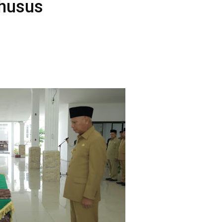
husus