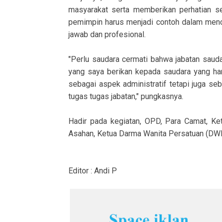
masyarakat serta memberikan perhatian se
pemimpin harus menjadi contoh dalam mencipt
jawab dan profesional.
"Perlu saudara cermati bahwa jabatan saud
yang saya berikan kepada saudara yang har
sebagai aspek administratif tetapi juga s
tugas tugas jabatan," pungkasnya.
Hadir pada kegiatan, OPD, Para Camat, 
Asahan, Ketua Darma Wanita Persatuan (DWP)
Editor : Andi P