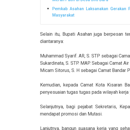
Pemkab Asahan Laksanakan Gerakan P
Masyarakat
Selain itu, Bupati Asahan juga berpesan 
diantaranya:
Muhammad Syarif. AR, S. STP sebagai Camat
Sukardinata, S. STP. MAP. Sebagai Camat Ai
Micam Sitorus, S. H sebagai Camat Bandar 
Kemudian, kepada Camat Kota Kisaran Ba
penyesuaian tugas tugas pada wilayah kerja 
Selanjutnya, bagi pejabat Sekretaris, Ke
mendapat promosi dan Mutasi.
Lanjutnya, bangun suasana kerja yang seh