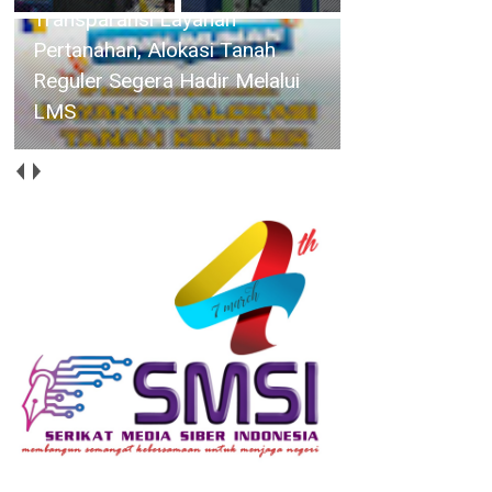
Rapat Paripurna, Wabup Deby
Sampaikan Rancangan
Perubahan KUA-PPAS 2026