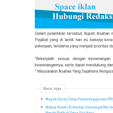
Dalam pelantikan tersebut, Bupati Asah
Pejabat yang di lantik hari ini, bekerja k
pekerjaan, terutama yang menjadi prioritas
"Bekerjalah sesuai dengan kewenanga
kewenangannya, serta dapat mendukung dan
" Masyarakat Asahan Yang Sejahtera Religius 
Baca Juga
Wagub Surya Tutup Penyelenggaraan PR
Wabup Rianto Kobarkan Semangat Merde
Merah Putih di Desa Silo Baru