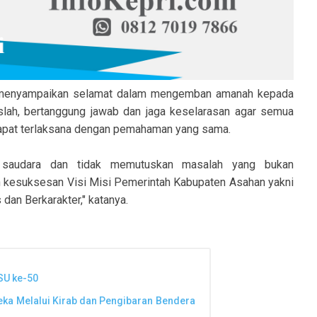
an menyampaikan selamat dalam mengemban amanah kepada
eraslah, bertanggung jawab dan jaga keselarasan agar semua
 dapat terlaksana dengan pemahaman yang sama.
n saudara dan tidak memutuskan masalah yang bukan
 kesuksesan Visi Misi Pemerintah Kabupaten Asahan yakni
dan Berkarakter," katanya.
SU ke-50
ka Melalui Kirab dan Pengibaran Bendera