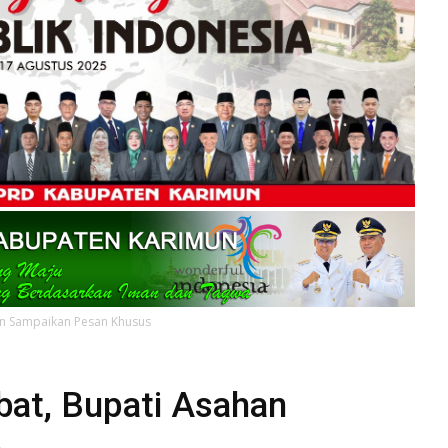
han Sampaikan Pesan Khusus
bat, Bupati Asahan