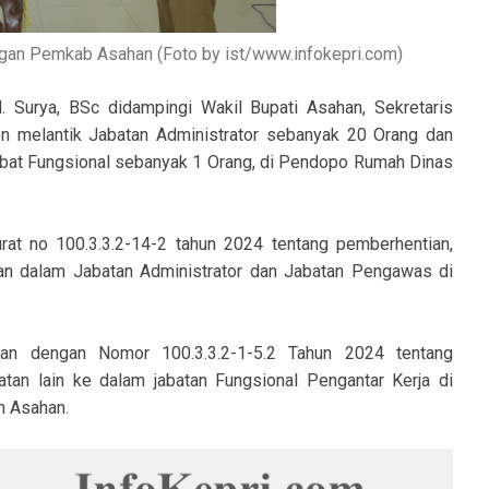
ngan Pemkab Asahan (Foto by ist/www.infokepri.com)
 Surya, BSc didampingi Wakil Bupati Asahan, Sekretaris
n melantik Jabatan Administrator sebanyak 20 Orang dan
bat Fungsional sebanyak 1 Orang, di Pendopo Rumah Dinas
rat no 100.3.3.2-14-2 tahun 2024 tentang pemberhentian,
n dalam Jabatan Administrator dan Jabatan Pengawas di
han dengan Nomor 100.3.3.2-1-5.2 Tahun 2024 tentang
atan lain ke dalam jabatan Fungsional Pengantar Kerja di
n Asahan.