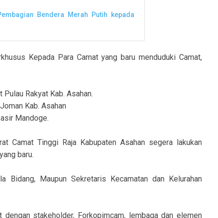
embagian Bendera Merah Putih kepada
terkhusus Kepada Para Camat yang baru menduduki Camat,
 Pulau Rakyat Kab. Asahan.
r Joman Kab. Asahan
Pasir Mandoge.
rat Camat Tinggi Raja Kabupaten Asahan segera lakukan
yang baru.
pala Bidang, Maupun Sekretaris Kecamatan dan Kelurahan
at dengan stakeholder, Forkopimcam, lembaga dan elemen