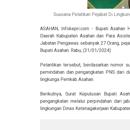
Suasana Pelatikan Pejabat Di Lingku
ASAHAN, Infokepri.com - Bupati Asahan H.
Daerah Kabupaten Asahan dan Para Asiste
Jabatan Pengawas sebanyak 27 Orang, peja
Bupati Asahan. Rabu, (31/01/2024)
Pelantikan tersebut, berdasarkan nomor su
pemindahan dan pengangkatan PNS dari da
lingkunga Pemkab Asahan.
Berikutnya, Surat Keputusan Bupati Asa
pengangkatan melalui perpindahan dari jab
lingkungan Dinas Ketenagakerjaan Kabupate