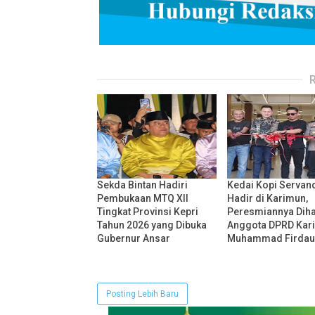
Sekda Bintan Hadiri
Kedai Kopi Servan
Pembukaan MTQ XII
Hadir di Karimun,
Tingkat Provinsi Kepri
Peresmiannya Diha
Tahun 2026 yang Dibuka
Anggota DPRD Kar
Gubernur Ansar
Muhammad Firdau
Posting Lebih Baru