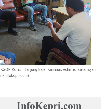
 KSOP Kelas I Tanjung Balai Karimun, Achmad Zaliansyah
ri/Infokepri.com)