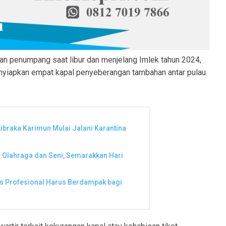
kan penumpang saat libur dan menjelang Imlek tahun 2024,
yiapkan empat kapal penyeberangan tambahan antar pulau.
kibraka Karimun Mulai Jalani Karantina
n Olahraga dan Seni, Semarakkan Hari
ers Profesional Harus Berdampak bagi