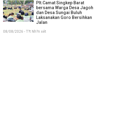
Plt.Camat Singkep Barat
bersama Warga Desa Jagoh
dan Desa Sungai Buluh
Laksanakan Goro Bersihkan
Jalan
08/08/2026 - T?t Nh?n xét