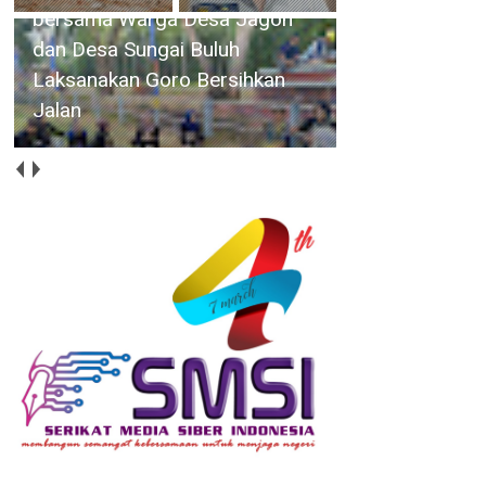
bersama Warga Desa Jagoh
dan Desa Sungai Buluh
Laksanakan Goro Bersihkan
Jalan