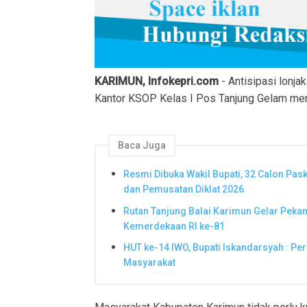
KARIMUN, Infokepri.com
- Antisipasi lonja
Kantor KSOP Kelas I Pos Tanjung Gelam men
Baca Juga
Resmi Dibuka Wakil Bupati, 32 Calon Pas
dan Pemusatan Diklat 2026
Rutan Tanjung Balai Karimun Gelar Peka
Kemerdekaan RI ke-81
HUT ke-14 IWO, Bupati Iskandarsyah : P
Masyarakat