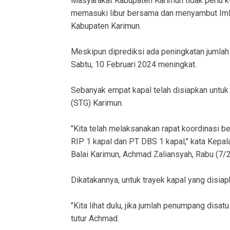
Masyarakat Kabupaten Karimun tidak perlu kwa
memasuki libur bersama dan menyambut Imle
Kabupaten Karimun.
Meskipun diprediksi ada peningkatan jumlah
Sabtu, 10 Februari 2024 meningkat.
Sebanyak empat kapal telah disiapkan untuk
(STG) Karimun.
"Kita telah melaksanakan rapat koordinasi b
RIP 1 kapal dan PT DBS 1 kapal," kata Kepa
Balai Karimun, Achmad Zaliansyah, Rabu (7/
Dikatakannya, untuk trayek kapal yang disia
"Kita lihat dulu, jika jumlah penumpang disat
tutur Achmad.