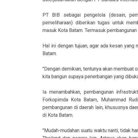
PT BIB sebagai pengelola (desain, pemb
pemeliharaan) diberikan tugas untuk mem
masuk Kota Batam. Termasuk pembangunan infr
Hal ini dengan tujuan, agar ada kesan yan
Batam.
"Dengan demikian, tentunya akan membuat o
kita bangun supaya penerbangan yang dibuka h
Ia menambahkan, pembangunan infrastrukt
Forkopimda Kota Batam, Muhammad Rudi
pembangunan di daerah lain, khususnya daera
di Kota Batam.
"Mudah-mudahan suatu waktu nanti, tidak han