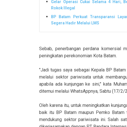
Gelar Operasi Cukai Selama 4 Hari, 
Rokok Illegal
BP Batam Perkuat Transparansi Laya
Segera Hadir Melalui LMS
Sebab, penerbangan perdana komersial ma
peningkatan perekonomian Kota Batam.
"Jadi tugas saya sebagai Kepala BP Batam
melalui sektor pariwisata untuk membangu
apabila ada kunjungan ke sini," kata Mu
ditemui melalui WhatsAppnya, Sabtu (17/2/
Oleh karena itu, untuk meningkatkan kunjun
baik itu BP Batam maupun Pemko Batam t
mendukung sektor pariwisata ini. Salah sa
dikerjasamakan dengan PT Bandara Internasi