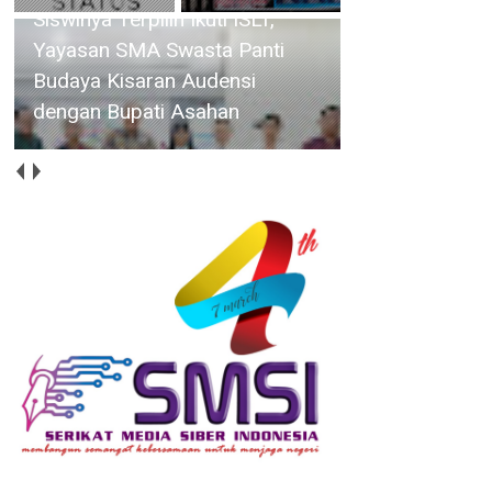
Siswinya Terpilih Ikuti ISLT,
Yayasan SMA Swasta Panti
Budaya Kisaran Audensi
dengan Bupati Asahan