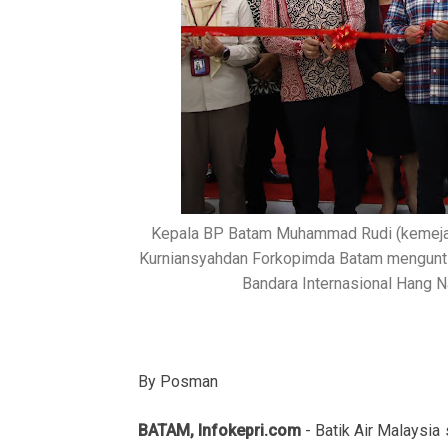
Kepala BP Batam Muhammad Rudi (kemeja p
Kurniansyahdan Forkopimda Batam mengunting
Bandara Internasional Hang N
By Posman
BATAM, Infokepri.com
- Batik Air Malaysi