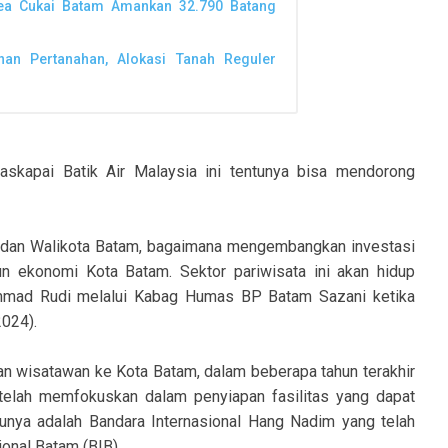
Bea Cukai Batam Amankan 32.790 Batang
nan Pertanahan, Alokasi Tanah Reguler
skapai Batik Air Malaysia ini tentunya bisa mendorong
 dan Walikota Batam, bagaimana mengembangkan investasi
n ekonomi Kota Batam. Sektor pariwisata ini akan hidup
hammad Rudi melalui Kabag Humas BP Batam Sazani ketika
2024).
gan wisatawan ke Kota Batam, dalam beberapa tahun terakhir
elah memfokuskan dalam penyiapan fasilitas yang dapat
tunya adalah Bandara Internasional Hang Nadim yang telah
onal Batam (BIB).