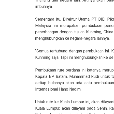
Thailand dan negara lain. Artinya akan bany
imbuhnya.
Sementara itu, Direktur Utama PT BIB, Pik
Malaysia ini merupakan pembukaan pener
penerbangan dengan tujuan Kunming, China.
menghubungkan ke negara-negara lainnya.
"Semua terhubung dengan pembukaan ini. K
Kunming saja. Tapi ini menghubungkan ke selu
Pembukaan rute perdana ini katanya, meru
Kepala BP Batam, Muhammad Rudi untuk ter
setiap bulannya akan ada satu pembukaan 
Internasional Hang Nadim.
Untuk rute ke Kuala Lumpur ini, akan dilaya
Kuala Lumpur, akan dilayani pada Senin, R