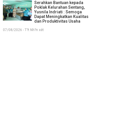
Serahkan Bantuan kepada
Poklak Kelurahan Sentang,
Yusnila Indriati : Semoga
Dapat Meningkatkan Kualitas
dan Produktivitas Usaha
07/08/2026 - T?t Nh?n xét