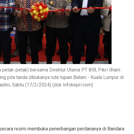
etak-petak) bersama Direktur Utama PT BIB, Pikri Ilham
 pita tanda dibukanya rute tujuan Batam - Kuala Lumpur di
adim, Sabtu (17/2/2024) (dok Infokepri.com)
a secara resmi membuka penerbangan perdananya di Bandara