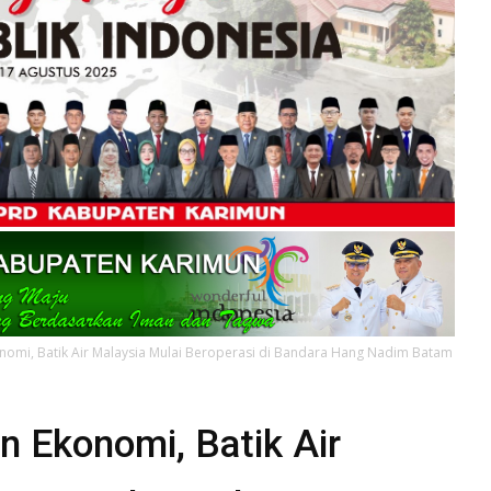
mi, Batik Air Malaysia Mulai Beroperasi di Bandara Hang Nadim Batam
 Ekonomi, Batik Air