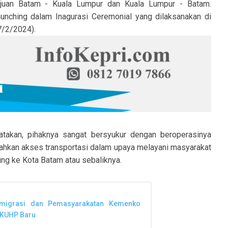
tujuan Batam - Kuala Lumpur dan Kuala Lumpur - Batam.
aunching dalam Inagurasi Ceremonial yang dilaksanakan di
7/2/2024).
kan, pihaknya sangat bersyukur dengan beroperasinya
dahkan akses transportasi dalam upaya melayani masyarakat
ung ke Kota Batam atau sebaliknya.
Imigrasi dan Pemasyarakatan Kemenko
 KUHP Baru