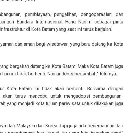
angunan, pembiayaan, pengalihan, pengoperasian, dan
bangun Bandara Internasional Hang Nadim sebagai pintu
astruktur di Kota Batam yang saat ini terus berjalan.
g nyaman dan aman bagi wisatawan yang baru datang ke Kota
rang bergairah datang ke Kota Batam. Maka Kota Batam juga
ari ini tidak berhenti. Namun terus bertambah," tuturnya.
ur Kota Batam ini tidak akan berhenti. Bersama dengan
 akan terus mencoba untuk mengadopsi pembangunan-
h yang menjadi kota tujuan pariwisata untuk dilakukan juga
ya dari Malaysia dan Korea. Tapi juga ada penerbangan dari