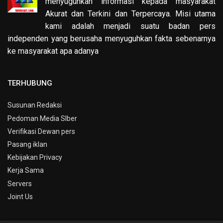
menyuguhkan informasi kepada masyarakat
Akurat dan Terkini dan Terpercaya. Misi utama
kami adalah menjadi suatu badan pers
independen yang berusaha menyuguhkan fakta sebenarnya
ke masyarakat apa adanya
TERHUBUNG
Susunan Redaksi
Pedoman Media SIber
Verifikasi Dewan pers
Pasang iklan
Kebijakan Privacy
Kerja Sama
Servers
Joint Us