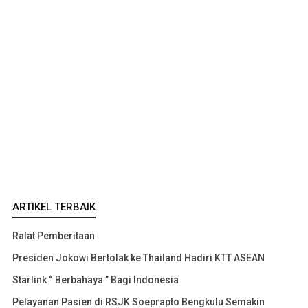
ARTIKEL TERBAIK
Ralat Pemberitaan
Presiden Jokowi Bertolak ke Thailand Hadiri KTT ASEAN
Starlink “ Berbahaya ” Bagi Indonesia
Pelayanan Pasien di RSJK Soeprapto Bengkulu Semakin