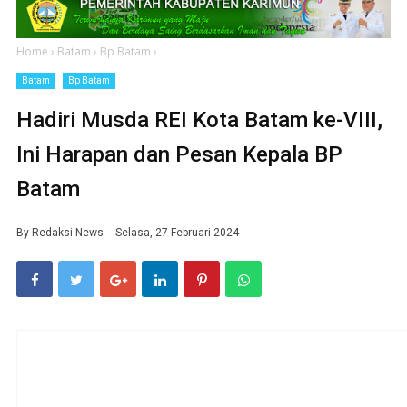
Home
›
Batam
›
Bp Batam
›
Batam
Bp Batam
Hadiri Musda REI Kota Batam ke-VIII,
Ini Harapan dan Pesan Kepala BP
Batam
By
Redaksi News
Selasa, 27 Februari 2024