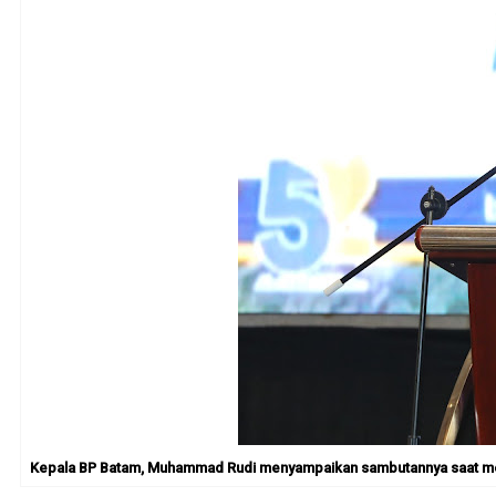
Kepala BP Batam, Muhammad Rudi menyampaikan sambutannya saat meng