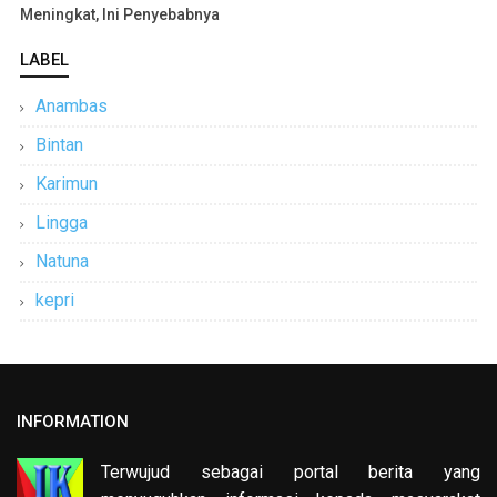
Meningkat, Ini Penyebabnya
LABEL
Anambas
Bintan
Karimun
Lingga
Natuna
kepri
INFORMATION
Terwujud sebagai portal berita yang