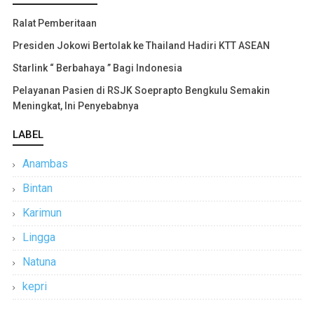
Ralat Pemberitaan
Presiden Jokowi Bertolak ke Thailand Hadiri KTT ASEAN
Starlink “ Berbahaya ” Bagi Indonesia
Pelayanan Pasien di RSJK Soeprapto Bengkulu Semakin
Meningkat, Ini Penyebabnya
LABEL
Anambas
Bintan
Karimun
Lingga
Natuna
kepri