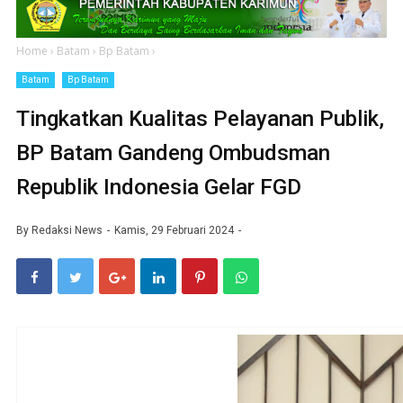
Home
›
Batam
›
Bp Batam
›
Batam
Bp Batam
Tingkatkan Kualitas Pelayanan Publik,
BP Batam Gandeng Ombudsman
Republik Indonesia Gelar FGD
By
Redaksi News
Kamis, 29 Februari 2024