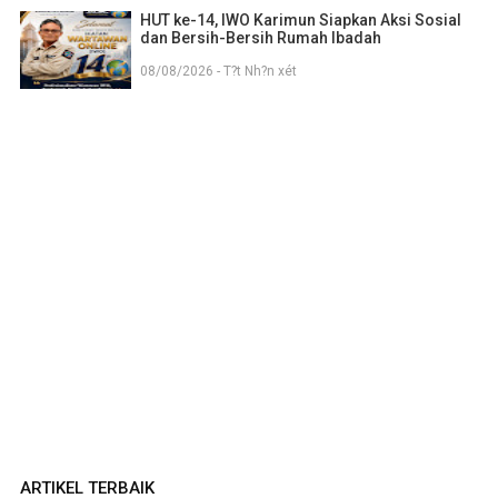
HUT ke-14, IWO Karimun Siapkan Aksi Sosial
dan Bersih-Bersih Rumah Ibadah
08/08/2026 - T?t Nh?n xét
ARTIKEL TERBAIK