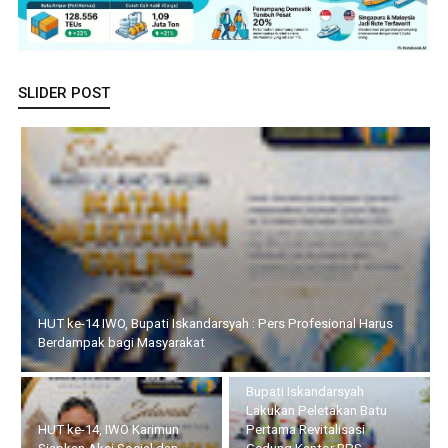
SLIDER POST
HUT ke-14 IWO, Bupati Iskandarsyah : Pers Profesional Harus
Berdampak bagi Masyarakat
Bupati Iskandarsyah
Lakukan Peletakan Batu
HUT ke-14, IWO Karimun
Pertama Revitalisasi