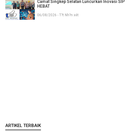
Camat Singkep Selatan Luncurkan Inovasi SIP
HEBAT
06/08/2026 - T?t Nh?n xét
ARTIKEL TERBAIK