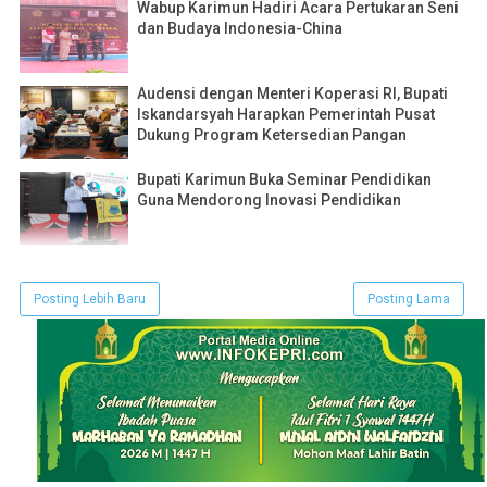
Wabup Karimun Hadiri Acara Pertukaran Seni
dan Budaya Indonesia-China
Audensi dengan Menteri Koperasi RI, Bupati
Iskandarsyah Harapkan Pemerintah Pusat
Dukung Program Ketersedian Pangan
Bupati Karimun Buka Seminar Pendidikan
Guna Mendorong Inovasi Pendidikan
Posting Lebih Baru
Posting Lama