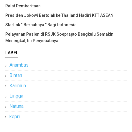
Ralat Pemberitaan
Presiden Jokowi Bertolak ke Thailand Hadiri KTT ASEAN
Starlink “ Berbahaya ” Bagi Indonesia
Pelayanan Pasien di RSJK Soeprapto Bengkulu Semakin
Meningkat, Ini Penyebabnya
LABEL
Anambas
Bintan
Karimun
Lingga
Natuna
kepri