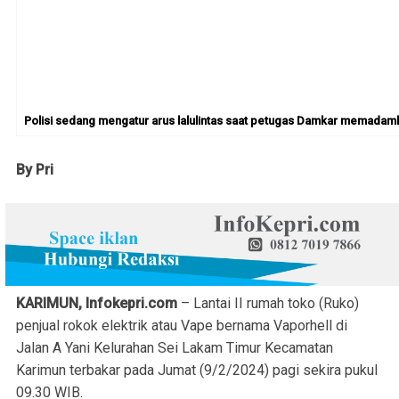
Polisi sedang mengatur arus lalulintas saat petugas Damkar memadamka
By Pri
KARIMUN, Infokepri.com
– Lantai II rumah toko (Ruko)
penjual rokok elektrik atau Vape bernama Vaporhell di
Jalan A Yani Kelurahan Sei Lakam Timur Kecamatan
Karimun terbakar pada Jumat (9/2/2024) pagi sekira pukul
09.30 WIB.