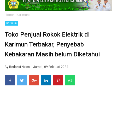
Home
›
Karimun
›
Karimun
Toko Penjual Rokok Elektrik di
Karimun Terbakar, Penyebab
Kebakaran Masih belum Diketahui
By
Redaksi News
Jumat, 09 Februari 2024