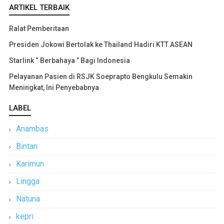
ARTIKEL TERBAIK
Ralat Pemberitaan
Presiden Jokowi Bertolak ke Thailand Hadiri KTT ASEAN
Starlink “ Berbahaya ” Bagi Indonesia
Pelayanan Pasien di RSJK Soeprapto Bengkulu Semakin
Meningkat, Ini Penyebabnya
LABEL
Anambas
Bintan
Karimun
Lingga
Natuna
kepri