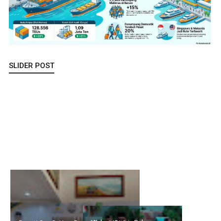
SLIDER POST
Bupati Cen Sui Lan Resmi Buka MPLS Sekolah Rakyat
Terintegrasi 32 Natuna