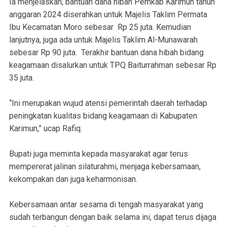
Ia menjelaskan, bantuan dana hibah Pemkab Karimun tahun
anggaran 2024 diserahkan untuk Majelis Taklim Permata
Ibu Kecamatan Moro sebesar Rp 25 juta. Kemudian
lanjutnya, juga ada untuk Majelis Taklim Al-Munawarah
sebesar Rp 90 juta. Terakhir bantuan dana hibah bidang
keagamaan disalurkan untuk TPQ Baiturrahman sebesar Rp
35 juta.
“Ini merupakan wujud atensi pemerintah daerah terhadap
peningkatan kualitas bidang keagamaan di Kabupaten
Karimun,” ucap Rafiq.
Bupati juga meminta kepada masyarakat agar terus
mempererat jalinan silaturahmi, menjaga kebersamaan,
kekompakan dan juga keharmonisan.
Kebersamaan antar sesama di tengah masyarakat yang
sudah terbangun dengan baik selama ini, dapat terus dijaga