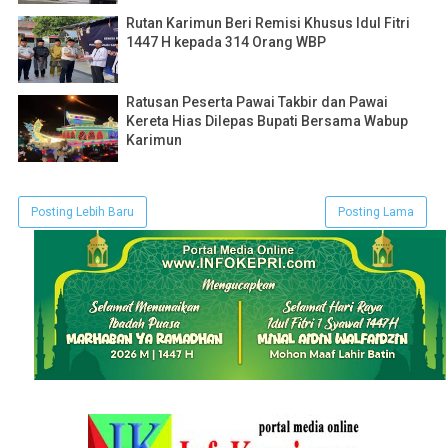
Rutan Karimun Beri Remisi Khusus Idul Fitri
1447 H kepada 314 Orang WBP
Ratusan Peserta Pawai Takbir dan Pawai
Kereta Hias Dilepas Bupati Bersama Wabup
Karimun
Posting Lebih Baru
Posting Lama