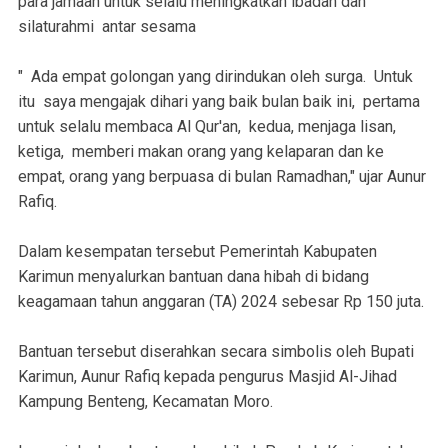
para jamaah untuk selalu meningkatkan ibadah dan
silaturahmi antar sesama
" Ada empat golongan yang dirindukan oleh surga. Untuk
itu saya mengajak dihari yang baik bulan baik ini, pertama
untuk selalu membaca Al Qur'an, kedua, menjaga lisan,
ketiga, memberi makan orang yang kelaparan dan ke
empat, orang yang berpuasa di bulan Ramadhan," ujar Aunur
Rafiq.
Dalam kesempatan tersebut Pemerintah Kabupaten
Karimun menyalurkan bantuan dana hibah di bidang
keagamaan tahun anggaran (TA) 2024 sebesar Rp 150 juta.
Bantuan tersebut diserahkan secara simbolis oleh Bupati
Karimun, Aunur Rafiq kepada pengurus Masjid Al-Jihad
Kampung Benteng, Kecamatan Moro.