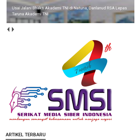
HUT ke-14 IWO, Bupati Iskandarsyah : Pers Profesional Harus
Berdampak bagi Masyarakat
ARTIKEL TERBARU