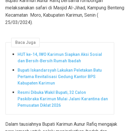
Bupati Karimun Aunur Rafiq bersama rombongan
melaksanakan safari di Masjid Al-Jihad, Kampung Benteng
Kecamatan Moro, Kabupaten Karimun, Senin (
25/03/2024).
Baca Juga
HUT ke-14, IWO Karimun Siapkan Aksi Sosial
dan Bersih-Bersih Rumah Ibadah
Bupati Iskandarsyah Lakukan Peletakan Batu
Pertama Revitalisasi Gedung Kantor BPS
Kabupaten Karimun
Resmi Dibuka Wakil Bupati, 32 Calon
Paskibraka Karimun Mulai Jalani Karantina dan
Pemusatan Diklat 2026
Dalam tausiahnya Bupati Karimun Aunur Rafiq mengajak