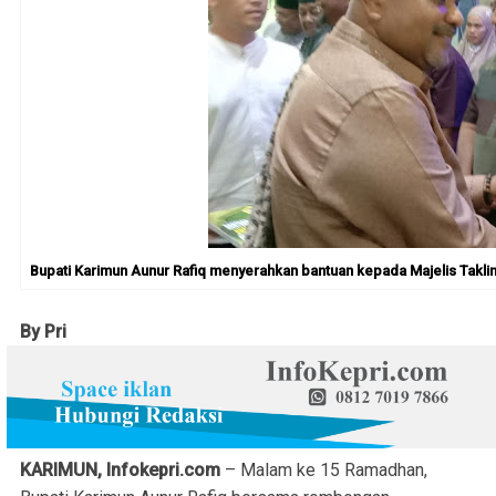
Bupati Karimun Aunur Rafiq menyerahkan bantuan kepada Majelis Taklim
By Pri
KARIMUN, Infokepri.com
– Malam ke 15 Ramadhan,