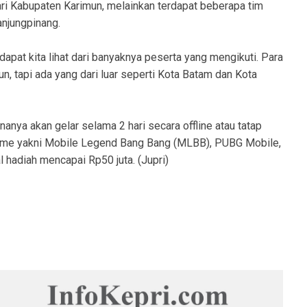
dari Kabupaten Karimun, melainkan terdapat beberapa tim
anjungpinang.
dapat kita lihat dari banyaknya peserta yang mengikuti. Para
un, tapi ada yang dari luar seperti Kota Batam dan Kota
anya akan gelar selama 2 hari secara offline atau tatap
game yakni Mobile Legend Bang Bang (MLBB), PUBG Mobile,
 hadiah mencapai Rp50 juta. (Jupri)