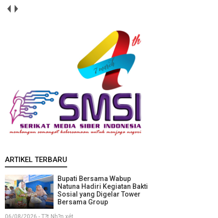
ARTIKEL TERBARU
Bupati Bersama Wabup
Natuna Hadiri Kegiatan Bakti
Sosial yang Digelar Tower
Bersama Group
06/08/2026 - T?t Nh?n xét