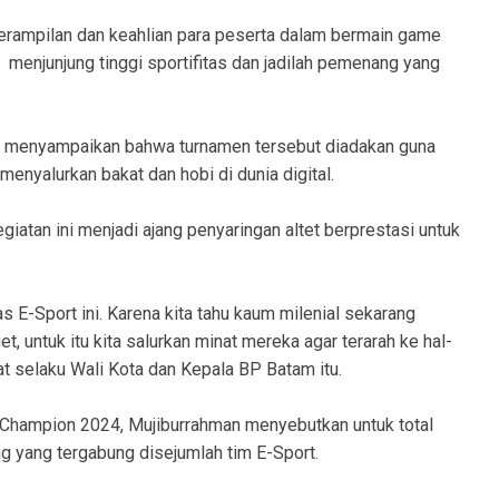
erampilan dan keahlian para peserta dalam bermain game
ng menjunjung tinggi sportifitas dan jadilah pemenang yang
 menyampaikan bahwa turnamen tersebut diadakan guna
yalurkan bakat dan hobi di dunia digital.
kegiatan ini menjadi ajang penyaringan altet berprestasi untuk
 E-Sport ini. Karena kita tahu kaum milenial sekarang
 untuk itu kita salurkan minat mereka agar terarah ke hal-
bat selaku Wali Kota dan Kepala BP Batam itu.
 Champion 2024, Mujiburrahman menyebutkan untuk total
g yang tergabung disejumlah tim E-Sport.