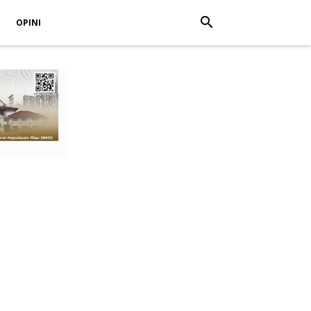
search
OPINI