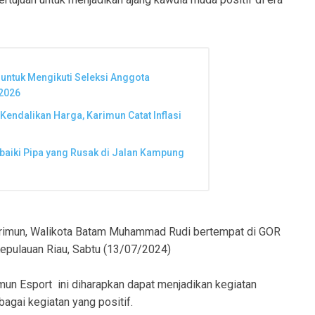
untuk Mengikuti Seleksi Anggota
 2026
Kendalikan Harga, Karimun Catat Inflasi
rbaiki Pipa yang Rusak di Jalan Kampung
Karimun, Walikota Batam Muhammad Rudi bertempat di GOR
Kepulauan Riau, Sabtu (13/07/2024)
un Esport ini diharapkan dapat menjadikan kegiatan
gai kegiatan yang positif.