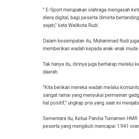
" E-Sport merupakan olahraga mengasah ket
diera digital, bagi peserta diminta bertandi
sejati," kata Walikota Rudi.
Dalam kesempatan itu, Muhammad Rudi juga
memberikan wadah kepada anak-anak muda men
Tak hanya itu, dirinya juga berharap melalui 
daerah.
"Kita berikan mereka wadah melalui komunitas
sangat ramai yang menyukai permainan gadget,
hal positif," ungkap pria yang saat ini menja
Sementara itu, Ketua Panitia Turnamen HMR
peserta yang mengikuti mencapai 1.941 oran