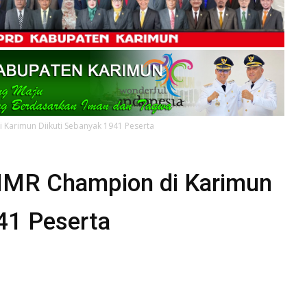
Karimun Diikuti Sebanyak 1941 Peserta
HMR Champion di Karimun
41 Peserta