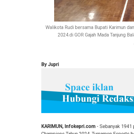
Walikota Rudi bersama Bupati Karimun da
2024.di GOR Gajah Mada Tanjung Bala
By Jupri
KARIMUN, Infokepri.com
- Sebanyak 1941 
Champions Tahun 2024. Turnamen Esports ber