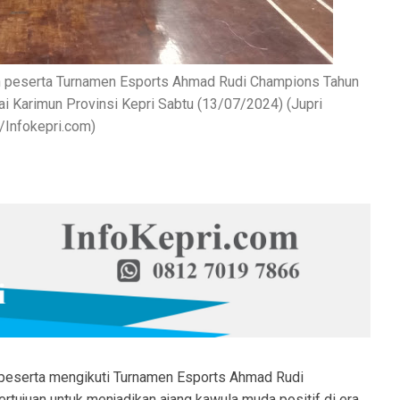
n peserta Turnamen Esports Ahmad Rudi Champions Tahun
i Karimun Provinsi Kepri Sabtu (13/07/2024) (Jupri
/Infokepri.com)
peserta mengikuti Turnamen Esports Ahmad Rudi
tujuan untuk menjadikan ajang kawula muda positif di era