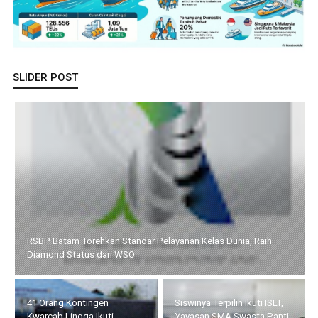
SLIDER POST
RSBP Batam Torehkan Standar Pelayanan Kelas Dunia, Raih
Diamond Status dari WSO
41 Orang Kontingen
Siswinya Terpilih Ikuti ISLT,
Kwarcab Lingga Ikuti
Yayasan SMA Swasta Panti