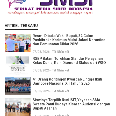
ARTIKEL TERBARU
Resmi Dibuka Wakil Bupati, 32 Calon
Paskibraka Karimun Mulai Jalani Karantina
dan Pemusatan Diklat 2026
07/08/2026 - T?t Nh?n xét
RSBP Batam Torehkan Standar Pelayanan
Kelas Dunia, Raih Diamond Status dari WSO
07/08/2026 - T?t Nh?n xét
41 Orang Kontingen Kwarcab Lingga Ikuti
Jambore Nasional XII Tahun 2026
07/08/2026 - T?t Nh?n xét
Siswinya Terpilih Ikuti ISLT, Yayasan SMA
Swasta Panti Budaya Kisaran Audensi dengan
Bupati Asahan