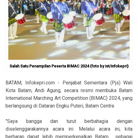
Salah Satu Penampilan Peserta BIMAC 2024 (foto by ist/infokepri)
BATAM, Infokepri.com - Penjabat Sementara (Pjs) Wali
Kota Batam, Andi Agung, secara resmi membuka Batam
International Marching Art Competition (BIMAC) 2024, yang
berlangsung di Dataran Engku Puteri, Batam Centre.
"Saya bangga dan turut berbahagia dengan
diselenggarakannya acara ini. Melalui acara ini, kita
berharap dapat lebih memperkenalkan Batam, sebagai