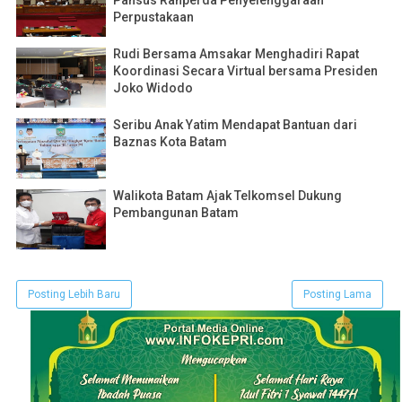
Pansus Ranperda Penyelenggaraan
Perpustakaan
Rudi Bersama Amsakar Menghadiri Rapat
Koordinasi Secara Virtual bersama Presiden
Joko Widodo
Seribu Anak Yatim Mendapat Bantuan dari
Baznas Kota Batam
Walikota Batam Ajak Telkomsel Dukung
Pembangunan Batam
Posting Lebih Baru
Posting Lama