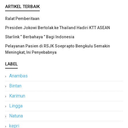
ARTIKEL TERBAIK
Ralat Pemberitaan
Presiden Jokowi Bertolak ke Thailand Hadiri KTT ASEAN
Starlink “ Berbahaya ” Bagi Indonesia
Pelayanan Pasien di RSJK Soeprapto Bengkulu Semakin
Meningkat, Ini Penyebabnya
LABEL
Anambas
Bintan
Karimun
Lingga
Natuna
kepri