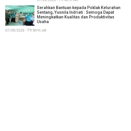
07/08/2026 - T?t Nh?n xét
Serahkan Bantuan kepada Poklak Kelurahan
Sentang, Yusnila Indriati : Semoga Dapat
Meningkatkan Kualitas dan Produktivitas
Usaha
07/08/2026 - T?t Nh?n xét