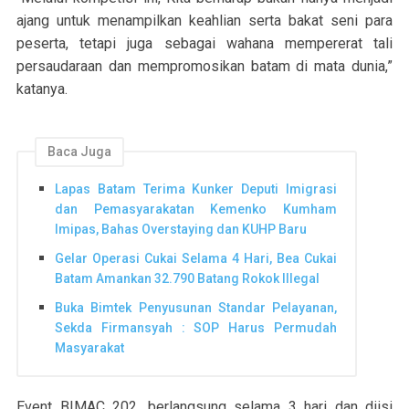
ajang untuk menampilkan keahlian serta bakat seni para
peserta, tetapi juga sebagai wahana mempererat tali
persaudaraan dan mempromosikan batam di mata dunia,”
katanya.
Baca Juga
Lapas Batam Terima Kunker Deputi Imigrasi
dan Pemasyarakatan Kemenko Kumham
Imipas, Bahas Overstaying dan KUHP Baru
Gelar Operasi Cukai Selama 4 Hari, Bea Cukai
Batam Amankan 32.790 Batang Rokok Illegal
Buka Bimtek Penyusunan Standar Pelayanan,
Sekda Firmansyah : SOP Harus Permudah
Masyarakat
Event BIMAC 202, berlangsung selama 3 hari dan diisi