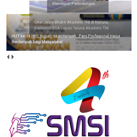
Mendapat Perlindungan
TNI
HUT ke-14 IWO, Bupati Iskandarsyah : Pers Profesional Harus
Berdampak bagi Masyarakat