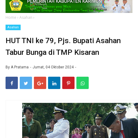
Home
›
Asahan
›
Asahan
HUT TNI ke 79, Pjs. Bupati Asahan
Tabur Bunga di TMP Kisaran
By
A Pratama
Jumat, 04 Oktober 2024