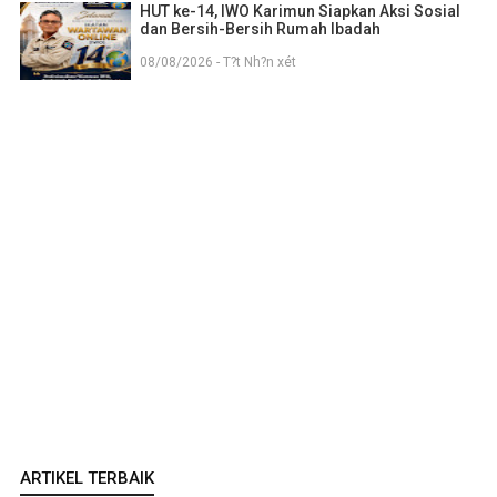
HUT ke-14, IWO Karimun Siapkan Aksi Sosial
dan Bersih-Bersih Rumah Ibadah
08/08/2026 - T?t Nh?n xét
ARTIKEL TERBAIK