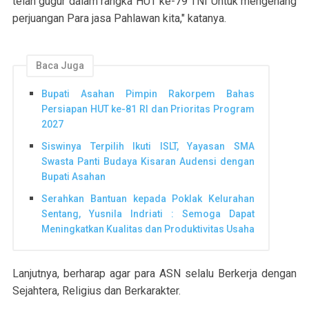
telah gugur dalam rangka HUT ke-79 TNI Untuk mengenang
perjuangan Para jasa Pahlawan kita," katanya.
Baca Juga
Bupati Asahan Pimpin Rakorpem Bahas
Persiapan HUT ke-81 RI dan Prioritas Program
2027
Siswinya Terpilih Ikuti ISLT, Yayasan SMA
Swasta Panti Budaya Kisaran Audensi dengan
Bupati Asahan
Serahkan Bantuan kepada Poklak Kelurahan
Sentang, Yusnila Indriati : Semoga Dapat
Meningkatkan Kualitas dan Produktivitas Usaha
Lanjutnya, berharap agar para ASN selalu Berkerja dengan
Sejahtera, Religius dan Berkarakter.