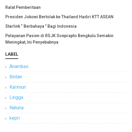
Ralat Pemberitaan
Presiden Jokowi Bertolak ke Thailand Hadiri KTT ASEAN
Starlink “ Berbahaya ” Bagi Indonesia
Pelayanan Pasien di RSJK Soeprapto Bengkulu Semakin
Meningkat, Ini Penyebabnya
LABEL
Anambas
Bintan
Karimun
Lingga
Natuna
kepri