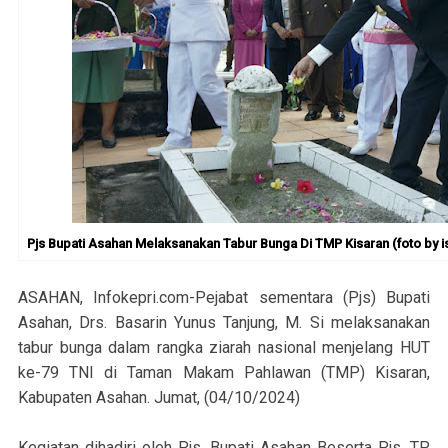
Pjs Bupati Asahan Melaksanakan Tabur Bunga Di TMP Kisaran (foto by is
ASAHAN, Infokepri.com-Pejabat sementara (Pjs) Bupati
Asahan, Drs. Basarin Yunus Tanjung, M. Si melaksanakan
tabur bunga dalam rangka ziarah nasional menjelang HUT
ke-79 TNI di Taman Makam Pahlawan (TMP) Kisaran,
Kabupaten Asahan. Jumat, (04/10/2024)
Kegiatan dihadiri oleh Pjs. Bupati Asahan Beserta Pjs. TP.