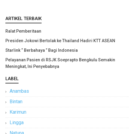
ARTIKEL TERBAIK
Ralat Pemberitaan
Presiden Jokowi Bertolak ke Thailand Hadiri KTT ASEAN
Starlink “ Berbahaya ” Bagi Indonesia
Pelayanan Pasien di RSJK Soeprapto Bengkulu Semakin
Meningkat, Ini Penyebabnya
LABEL
Anambas
Bintan
Karimun
Lingga
Natuna