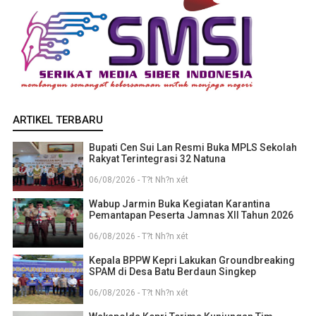
ARTIKEL TERBARU
Bupati Cen Sui Lan Resmi Buka MPLS Sekolah
Rakyat Terintegrasi 32 Natuna
06/08/2026 - T?t Nh?n xét
Wabup Jarmin Buka Kegiatan Karantina
Pemantapan Peserta Jamnas XII Tahun 2026
06/08/2026 - T?t Nh?n xét
Kepala BPPW Kepri Lakukan Groundbreaking
SPAM di Desa Batu Berdaun Singkep
06/08/2026 - T?t Nh?n xét