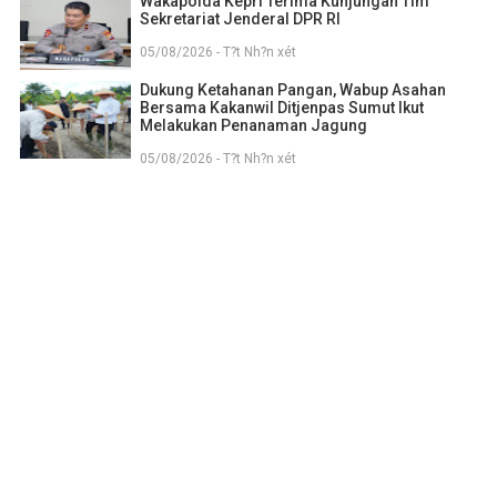
Wakapolda Kepri Terima Kunjungan Tim
Sekretariat Jenderal DPR RI
05/08/2026 - T?t Nh?n xét
Dukung Ketahanan Pangan, Wabup Asahan
Bersama Kakanwil Ditjenpas Sumut Ikut
Melakukan Penanaman Jagung
05/08/2026 - T?t Nh?n xét