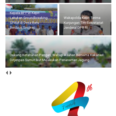
Kepala BPPW Kepri
Lakukan Groundbreaking
Wakapolda Kepri Terima
SPAM di Desa Batu
Kunjungan Tim Sekretariat
Berdaun Singkep
Jenderal DPR RI
Dukung Ketahanan Pangan, Wabup Asahan Bersama Kakanwil
Ditjenpas Sumut Ikut Melakukan Penanaman Jagung