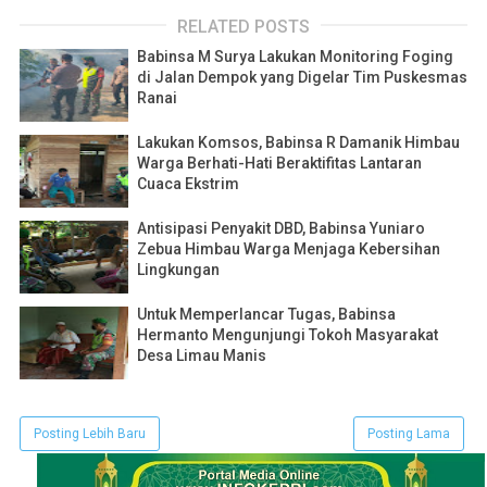
RELATED POSTS
Babinsa M Surya Lakukan Monitoring Foging
di Jalan Dempok yang Digelar Tim Puskesmas
Ranai
Lakukan Komsos, Babinsa R Damanik Himbau
Warga Berhati-Hati Beraktifitas Lantaran
Cuaca Ekstrim
Antisipasi Penyakit DBD, Babinsa Yuniaro
Zebua Himbau Warga Menjaga Kebersihan
Lingkungan
Untuk Memperlancar Tugas, Babinsa
Hermanto Mengunjungi Tokoh Masyarakat
Desa Limau Manis
Posting Lebih Baru
Posting Lama