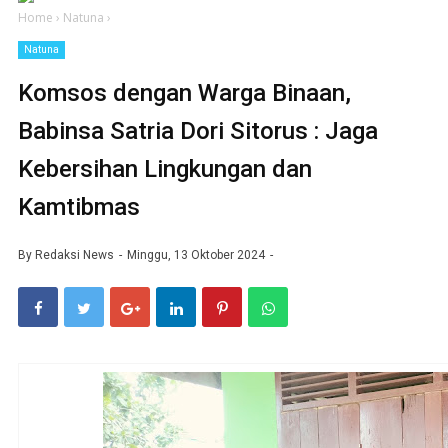
Home
›
Natuna
›
Natuna
Komsos dengan Warga Binaan,
Babinsa Satria Dori Sitorus : Jaga
Kebersihan Lingkungan dan
Kamtibmas
By
Redaksi News
Minggu, 13 Oktober 2024