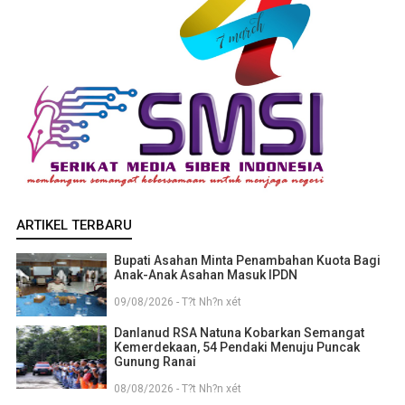
ARTIKEL TERBARU
Bupati Asahan Minta Penambahan Kuota Bagi
Anak-Anak Asahan Masuk IPDN
09/08/2026 - T?t Nh?n xét
Danlanud RSA Natuna Kobarkan Semangat
Kemerdekaan, 54 Pendaki Menuju Puncak
Gunung Ranai
08/08/2026 - T?t Nh?n xét