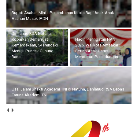
Bupati Asahan Minta Penambahan Kuota Bagi Anak-Anak
Asahan Masuk IPDN
Danlanud RSA Natuna
Kobarkan Semangat
Hadiri Peringatan HAN
Kemerdekaan, 54 Pendaki
2026, Walikota Amsakar :
Menuju Puncak Gunung
Setiap Anak Harus
Ranai
Mendapat Perlindungan
Usai Jalani Bhakti Akademi TNI di Natuna, Danlanud RSA Lepas
Taruna Akademi TNI