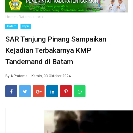
Home
›
Batam
›
kepri
›
Batam
kepri
SAR Tanjung Pinang Sampaikan
Kejadian Terbakarnya KMP
Tandemand di Batam
By
A Pratama
Kamis, 03 Oktober 2024