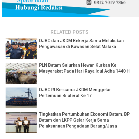
RELATED POSTS
DJBC dan JKDM Bekerja Sama Melakukan
Pengawasan di Kawasan Selat Malaka
PLN Batam Salurkan Hewan Kurban Ke
Masyarakat Pada Hari Raya Idul Adha 1440 H
DJBC RI Bersama JKDM Menggelar
Pertemuan Bilateral Ke 17
Tingkatkan Pertumbuhan Ekonomi Batam, BP
Batam dan LKPP Gelar Kerja Sama
Pelaksanaan Pengadaan Barang/Jasa