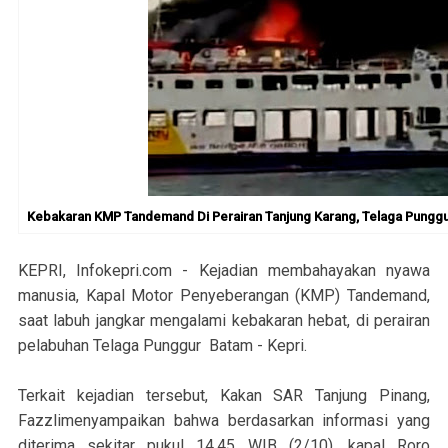
Kebakaran KMP Tandemand Di Perairan Tanjung Karang, Telaga Punggur, 
KEPRI, Infokepri.com - Kejadian membahayakan nyawa
manusia, Kapal Motor Penyeberangan (KMP) Tandemand,
saat labuh jangkar mengalami kebakaran hebat, di perairan
pelabuhan Telaga Punggur Batam - Kepri.
Terkait kejadian tersebut, Kakan SAR Tanjung Pinang,
Fazzlimenyampaikan bahwa berdasarkan informasi yang
diterima sekitar pukul 14.45 WIB (2/10), kapal Roro