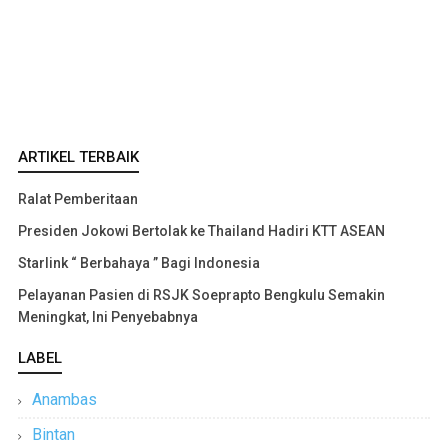
ARTIKEL TERBAIK
Ralat Pemberitaan
Presiden Jokowi Bertolak ke Thailand Hadiri KTT ASEAN
Starlink “ Berbahaya ” Bagi Indonesia
Pelayanan Pasien di RSJK Soeprapto Bengkulu Semakin
Meningkat, Ini Penyebabnya
LABEL
Anambas
Bintan