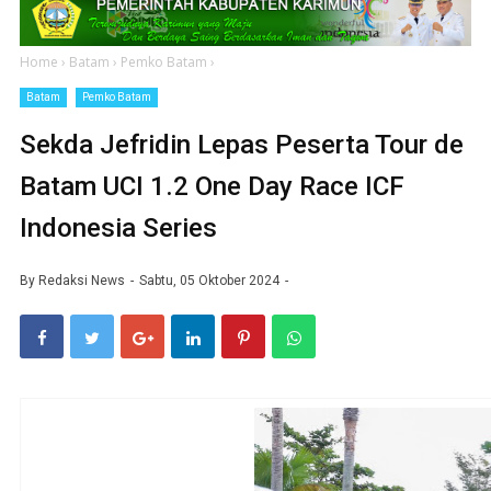
Home
›
Batam
›
Pemko Batam
›
Batam
Pemko Batam
Sekda Jefridin Lepas Peserta Tour de
Batam UCI 1.2 One Day Race ICF
Indonesia Series
By
Redaksi News
Sabtu, 05 Oktober 2024