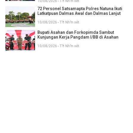
10/08/2026 - T?t Nh?n xét
72 Personel Satsamapta Polres Natuna Ikuti
Latkatpuan Dalmas Awal dan Dalmas Lanjut
10/08/2026 - T?t Nh?n xét
Bupati Asahan dan Forkopimda Sambut
Kunjungan Kerja Pangdam I/BB di Asahan
10/08/2026 - T?t Nh?n xét