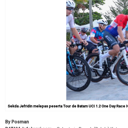
Sekda Jefridin melepas peserta Tour de Batam UCI 1.2 One Day Race IC
By Posman