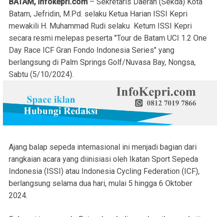
BATAM, Infokepri.com
– Sekretaris Daerah (Sekda) Kota
Batam, Jefridin, M.Pd. selaku Ketua Harian ISSI Kepri
mewakili H. Muhammad Rudi selaku Ketum ISSI Kepri
secara resmi melepas peserta "Tour de Batam UCI 1.2 One
Day Race ICF Gran Fondo Indonesia Series" yang
berlangsung di Palm Springs Golf/Nuvasa Bay, Nongsa,
Sabtu (5/10/2024).
Ajang balap sepeda internasional ini menjadi bagian dari
rangkaian acara yang diinisiasi oleh Ikatan Sport Sepeda
Indonesia (ISSI) atau Indonesia Cycling Federation (ICF),
berlangsung selama dua hari, mulai 5 hingga 6 Oktober
2024.