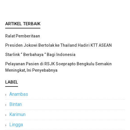
ARTIKEL TERBAIK
Ralat Pemberitaan
Presiden Jokowi Bertolak ke Thailand Hadiri KTT ASEAN
Starlink “ Berbahaya ” Bagi Indonesia
Pelayanan Pasien di RSJK Soeprapto Bengkulu Semakin
Meningkat, Ini Penyebabnya
LABEL
Anambas
Bintan
Karimun
Lingga