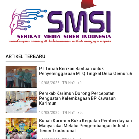
ARTIKEL TERBARU
PT Timah Berikan Bantuan untuk
Penyelenggaraan MTQ Tingkat Desa Gemuruh
10/08/2026 - T?t Nh?n xét
Pemkab Karimun Dorong Percepatan
Penguatan Kelembagaan BP Kawasan
Karimun
10/08/2026 - T?t Nh?n xét
Bupati Karimun Buka Kegiatan Pemberdayaan
Masyarakat Melalui Pengembangan Industri
Tenun Tradisional