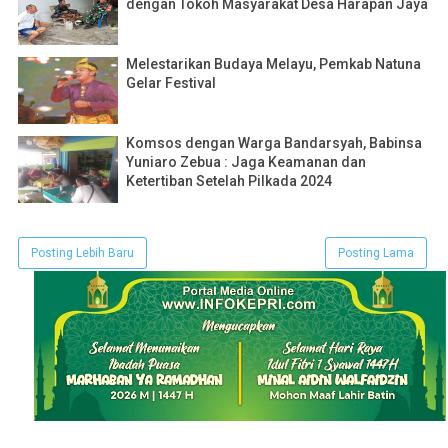
dengan Tokoh Masyarakat Desa Harapan Jaya
Melestarikan Budaya Melayu, Pemkab Natuna
Gelar Festival
Komsos dengan Warga Bandarsyah, Babinsa
Yuniaro Zebua : Jaga Keamanan dan
Ketertiban Setelah Pilkada 2024
Posting Lebih Baru
Posting Lama