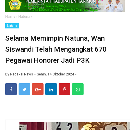
Home
›
Natuna
›
Natuna
Selama Memimpin Natuna, Wan
Siswandi Telah Mengangkat 670
Pegawai Honorer Jadi P3K
By
Redaksi News
Senin, 14 Oktober 2024