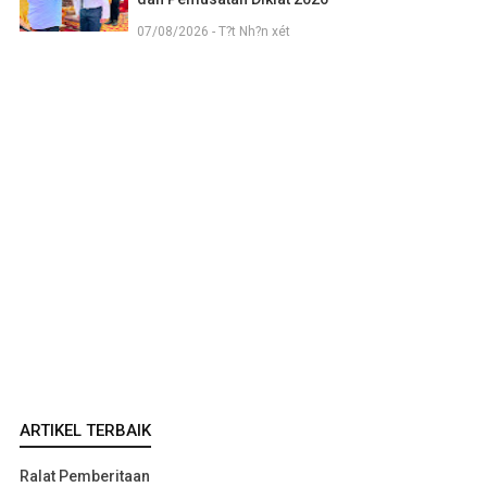
07/08/2026 - T?t Nh?n xét
ARTIKEL TERBAIK
Ralat Pemberitaan