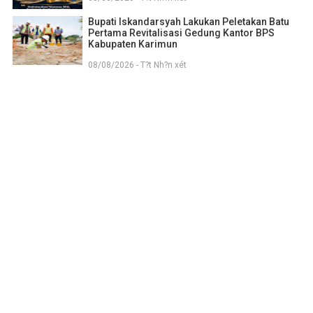
Bupati Iskandarsyah Lakukan Peletakan Batu
Pertama Revitalisasi Gedung Kantor BPS
Kabupaten Karimun
08/08/2026 - T?t Nh?n xét