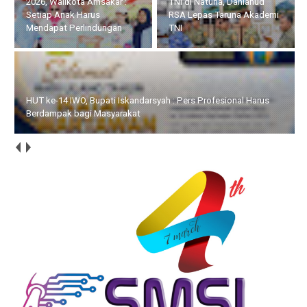
TNI di Natuna, Danlanud
Profesional Harus
RSA Lepas Taruna Akademi
Berdampak bagi
TNI
Masyarakat
HUT ke-14, IWO Karimun Siapkan Aksi Sosial dan Bersih-Bersih
Rumah Ibadah