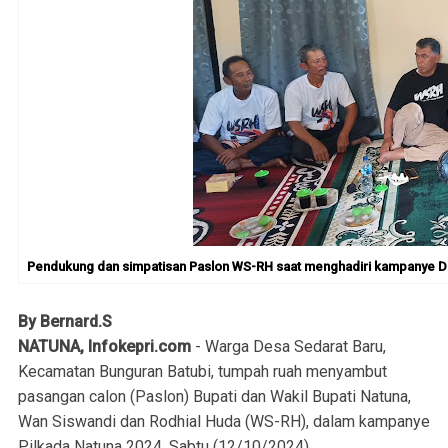
Pendukung dan simpatisan Paslon WS-RH saat menghadiri kampanye Des
By Bernard.S
NATUNA, Infokepri.com
- Warga Desa Sedarat Baru,
Kecamatan Bunguran Batubi, tumpah ruah menyambut
pasangan calon (Paslon) Bupati dan Wakil Bupati Natuna,
Wan Siswandi dan Rodhial Huda (WS-RH), dalam kampanye
Pilkada Natuna 2024, Sabtu (12/10/2024).