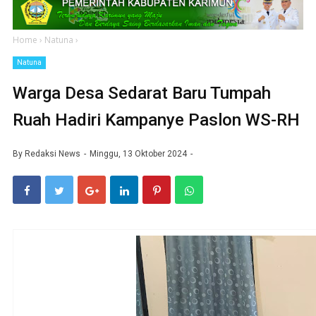
Home
›
Natuna
›
Natuna
Warga Desa Sedarat Baru Tumpah
Ruah Hadiri Kampanye Paslon WS-RH
By
Redaksi News
Minggu, 13 Oktober 2024