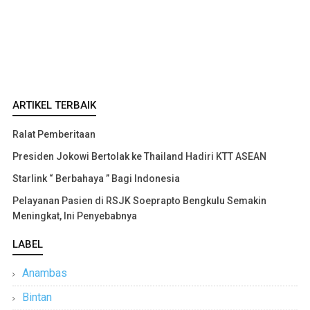
ARTIKEL TERBAIK
Ralat Pemberitaan
Presiden Jokowi Bertolak ke Thailand Hadiri KTT ASEAN
Starlink “ Berbahaya ” Bagi Indonesia
Pelayanan Pasien di RSJK Soeprapto Bengkulu Semakin
Meningkat, Ini Penyebabnya
LABEL
Anambas
Bintan