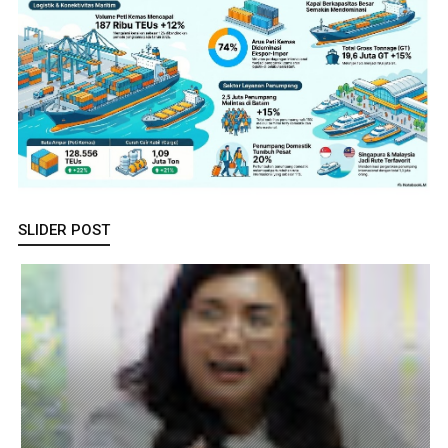
SLIDER POST
Lapas Batam Terima Kunker Deputi Imigrasi dan