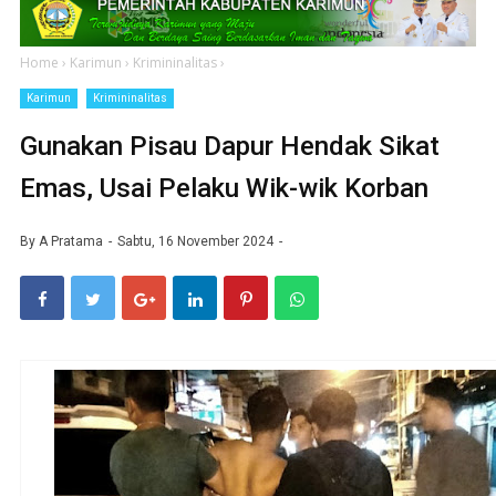
Home
›
Karimun
›
Krimininalitas
›
Karimun
Krimininalitas
Gunakan Pisau Dapur Hendak Sikat
Emas, Usai Pelaku Wik-wik Korban
By
A Pratama
Sabtu, 16 November 2024