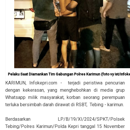
Pelaku Saat Diamankan Tim Gabungan Polres Karimun (foto vy ist/infoke
KARIMUN, Infokepri.com - terjadi peristiwa pencurian
dengan kekerasan, yang menghebohkan di media grup
Whatsapp milik masyarakat, korban seorang perempuan
terluka bersimbah darah dirawat di RSBT, Tebing - karimun.
Berdasarkan LP/B/19/XI/2024/SPKT/Polsek
Tebing/Polres Karimun/Polda Kepri tanggal 15 November