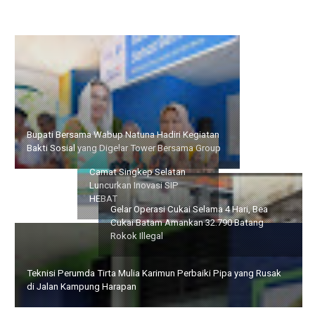
Bupati Bersama Wabup Natuna Hadiri Kegiatan Bakti Sosial
yang Digelar Tower Bersama Group
Gelar Operasi Cukai Selama
Camat Singkep Selatan
4 Hari, Bea Cukai Batam
Luncurkan Inovasi SIP
Amankan 32.790 Batang
HEBAT
Rokok Illegal
Teknisi Perumda Tirta Mulia Karimun Perbaiki Pipa yang Rusak
di Jalan Kampung Harapan