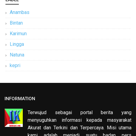
Anambas
Bintan
Karimun
Lingga
Natuna
kepri
INFORMATION
Terwujud sebagai portal berita yang
menyuguhkan informasi kepada masyarakat
Akurat dan Terkini dan Terpercaya. Misi utama
kami adalah menjadi suatu badan pers