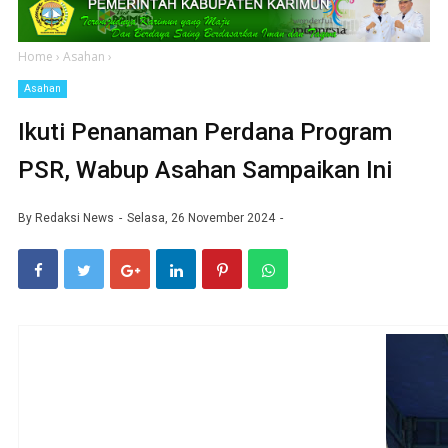
Home
›
Asahan
›
Asahan
Ikuti Penanaman Perdana Program
PSR, Wabup Asahan Sampaikan Ini
By
Redaksi News
Selasa, 26 November 2024