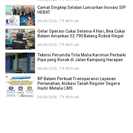
Camat Singkep Selatan Luncurkan Inovasi SIP
HEBAT
06/08/2026 - T?t Nh?n xét
Gelar Operasi Cukai Selama 4 Hari, Bea Cukai
Batam Amankan 32.790 Batang Rokok Illegal
06/08/2026 - T?t Nh?n xét
Teknisi Perumda Tirta Mulia Karimun Perbaiki
Pipa yang Rusak di Jalan Kampung Harapan
06/08/2026 - T?t Nh?n xét
BP Batam Perkuat Transparansi Layanan
Pertanahan, Alokasi Tanah Reguler Segera
Hadir Melalui LMS
06/08/2026 - T?t Nh?n xét