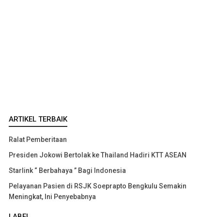
ARTIKEL TERBAIK
Ralat Pemberitaan
Presiden Jokowi Bertolak ke Thailand Hadiri KTT ASEAN
Starlink “ Berbahaya ” Bagi Indonesia
Pelayanan Pasien di RSJK Soeprapto Bengkulu Semakin
Meningkat, Ini Penyebabnya
LABEL