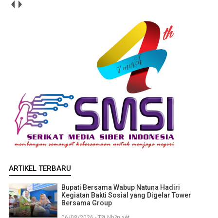
ARTIKEL TERBARU
Bupati Bersama Wabup Natuna Hadiri
Kegiatan Bakti Sosial yang Digelar Tower
Bersama Group
06/08/2026 - T?t Nh?n xét