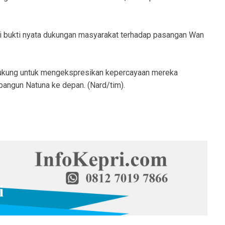
i bukti nyata dukungan masyarakat terhadap pasangan Wan
ndukung untuk mengekspresikan kepercayaan mereka
ngun Natuna ke depan. (Nard/tim).