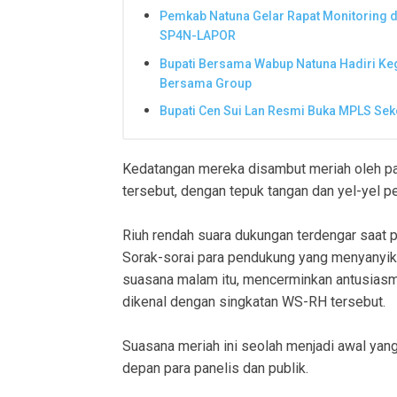
Pemkab Natuna Gelar Rapat Monitoring 
SP4N-LAPOR
Bupati Bersama Wabup Natuna Hadiri Kegi
Bersama Group
Bupati Cen Sui Lan Resmi Buka MPLS Seko
Kedatangan mereka disambut meriah oleh pa
tersebut, dengan tepuk tangan dan yel-yel p
Riuh rendah suara dukungan terdengar saat 
Sorak-sorai para pendukung yang menyanyi
suasana malam itu, mencerminkan antusiasm
dikenal dengan singkatan WS-RH tersebut.
Suasana meriah ini seolah menjadi awal yan
depan para panelis dan publik.