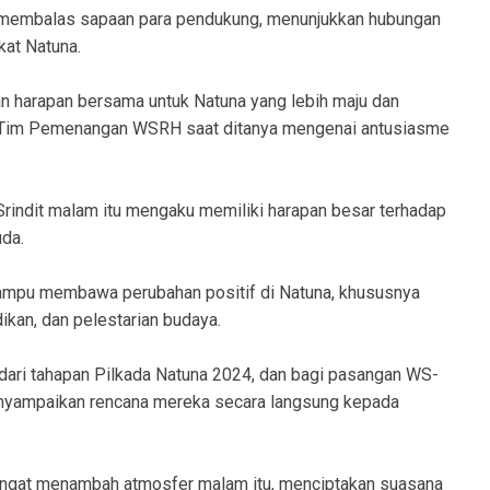
h membalas sapaan para pendukung, menunjukkan hubungan
kat Natuna.
 harapan bersama untuk Natuna yang lebih maju dan
a Tim Pemenangan WSRH saat ditanya mengenai antusiasme
rindit malam itu mengaku memiliki harapan besar terhadap
da.
pu membawa perubahan positif di Natuna, khususnya
kan, dan pelestarian budaya.
 dari tahapan Pilkada Natuna 2024, dan bagi pasangan WS-
nyampaikan rencana mereka secara langsung kepada
ngat menambah atmosfer malam itu, menciptakan suasana