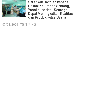
Serahkan Bantuan kepada
Poklak Kelurahan Sentang,
Yusnila Indriati : Semoga
Dapat Meningkatkan Kualitas
dan Produktivitas Usaha
07/08/2026 - T?t Nh?n xét