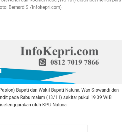
to: Bernard S /Infokepri.com).
Paslon) Bupati dan Wakil Bupati Natuna, Wan Siswandi dan
indit pada Rabu malam (13/11) sekitar pukul 19.39 WIB
diselenggarakan oleh KPU Natuna.