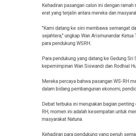
Kehadiran pasangan calon ini dengan rama
erat yang terjalin antara mereka dan masyara
"Kami datang ke sini membawa semangat dan
sejahtera," ungkap Wan Arismunandar Ketu
para pendukung WSRH.
Para pendukung yang datang ke Gedung Sri S
kepemimpinan Wan Siswandi dan Rodhial Hu
Mereka percaya bahwa pasangan WS-RH mam
dalam bidang pembangunan ekonomi, pendidi
Debat terbuka ini merupakan bagian penting
RH, momen ini adalah kesempatan untuk me
masyarakat Natuna.
Kehadiran para pendukung yang penuh sema