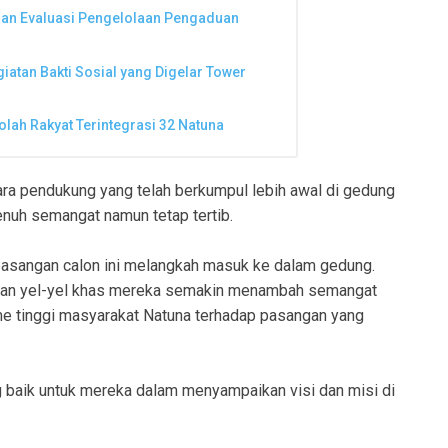
dan Evaluasi Pengelolaan Pengaduan
atan Bakti Sosial yang Digelar Tower
lah Rakyat Terintegrasi 32 Natuna
ra pendukung yang telah berkumpul lebih awal di gedung
enuh semangat namun tetap tertib.
pasangan calon ini melangkah masuk ke dalam gedung.
kan yel-yel khas mereka semakin menambah semangat
e tinggi masyarakat Natuna terhadap pasangan yang
g baik untuk mereka dalam menyampaikan visi dan misi di