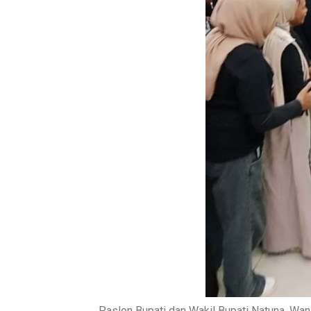
Paslon Bupati dan Wakil Bupati Natuna, Wa