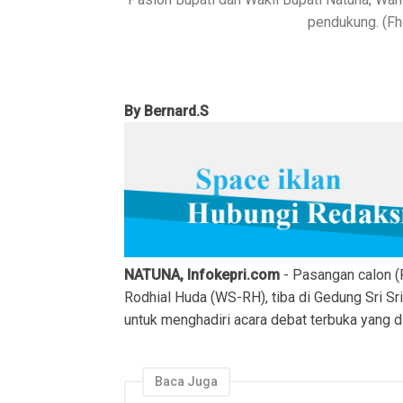
pendukung. (Fho
By Bernard.S
NATUNA, Infokepri.com
- Pasangan calon (
Rodhial Huda (WS-RH), tiba di Gedung Sri Sr
untuk menghadiri acara debat terbuka yang 
Baca Juga