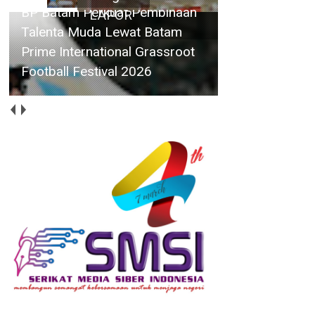
BP Batam Perkuat Pembinaan
Talenta Muda Lewat Batam
Prime International Grassroot
Football Festival 2026