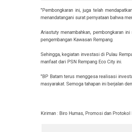
"Pembongkaran ini, juga telah mendapatkan
menandatangani surat pernyataan bahwa mere
Ariastuty menambahkan, pembongkaran ini 
pengembangan Kawasan Rempang.
Sehingga, kegiatan investasi di Pulau Remp
manfaat dari PSN Rempang Eco City ini.
"BP Batam terus menggesa realisasi inves
masyarakat. Semoga tahapan ini berjalan deng
Kiriman : Biro Humas, Promosi dan Protoko