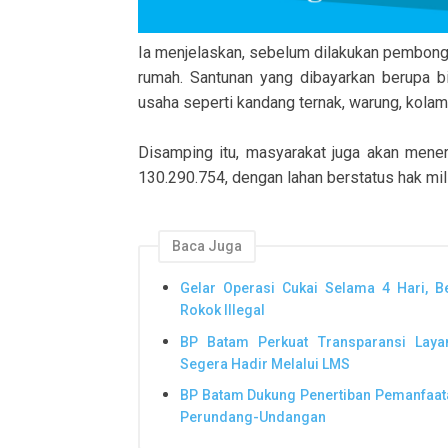
Ia menjelaskan, sebelum dilakukan pembong
rumah. Santunan yang dibayarkan berupa b
usaha seperti kandang ternak, warung, kolam
Disamping itu, masyarakat juga akan mene
130.290.754, dengan lahan berstatus hak mili
Baca Juga
Gelar Operasi Cukai Selama 4 Hari, 
Rokok Illegal
BP Batam Perkuat Transparansi Laya
Segera Hadir Melalui LMS
BP Batam Dukung Penertiban Pemanfaata
Perundang-Undangan