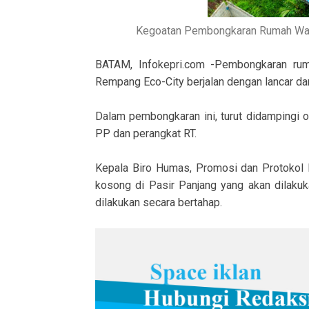
Kegoatan Pembongkaran Rumah Warg
BATAM, Infokepri.com -Pembongkaran ru
Rempang Eco-City berjalan dengan lancar d
Dalam pembongkaran ini, turut didampingi o
PP dan perangkat RT.
Kepala Biro Humas, Promosi dan Protokol B
kosong di Pasir Panjang yang akan dilaku
dilakukan secara bertahap.