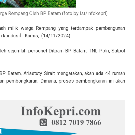
a Rempang Oleh BP Batam (foto by ist/infokepri)
mah milik warga Rempang yang terdampak pembangunan
an kondusif. Kamis, (14/11/2024)
leh sejumlah personel Ditpam BP Batam, TNI, Polri, Satpol
P Batam, Ariastuty Sirait mengatakan, akan ada 44 rumah
kan pembongkaran. Dimana, proses pembongkaran ini akan