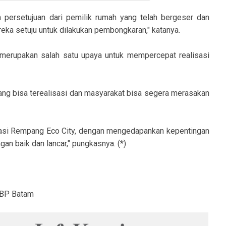
 persetujuan dari pemilik rumah yang telah bergeser dan
ka setuju untuk dilakukan pembongkaran," katanya.
merupakan salah satu upaya untuk mempercepat realisasi
ang bisa terealisasi dan masyarakat bisa segera merasakan
tasi Rempang Eco City, dengan mengedapankan kepentingan
an baik dan lancar," pungkasnya. (*)
l BP Batam