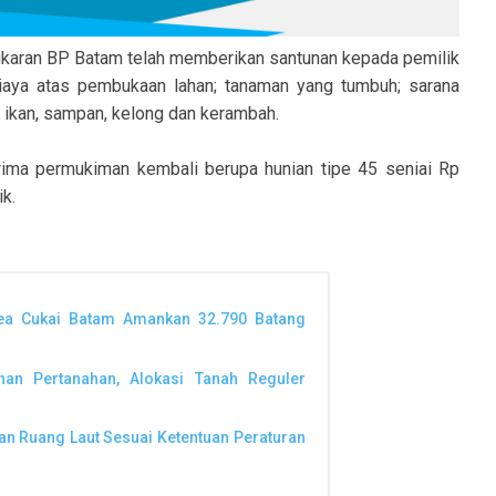
karan BP Batam telah memberikan santunan kepada pemilik
iaya atas pembukaan lahan; tanaman yang tumbuh; sarana
 ikan, sampan, kelong dan kerambah.
rima permukiman kembali berupa hunian tipe 45 seniai Rp
k.
Bea Cukai Batam Amankan 32.790 Batang
nan Pertanahan, Alokasi Tanah Reguler
n Ruang Laut Sesuai Ketentuan Peraturan