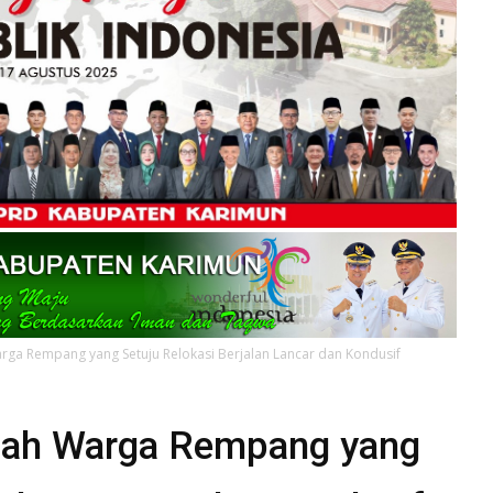
a Rempang yang Setuju Relokasi Berjalan Lancar dan Kondusif
ah Warga Rempang yang