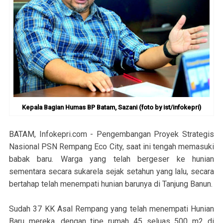
Kepala Bagian Humas BP Batam, Sazani (foto by ist/infokepri)
BATAM, Infokepri.com - Pengembangan Proyek Strategis
Nasional PSN Rempang Eco City, saat ini tengah memasuki
babak baru. Warga yang telah bergeser ke hunian
sementara secara sukarela sejak setahun yang lalu, secara
bertahap telah menempati hunian barunya di Tanjung Banun.
Sudah 37 KK Asal Rempang yang telah menempati Hunian
Baru mereka, dengan tipe rumah 45 seluas 500 m2 di