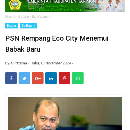
Home
›
Batam
›
Bp Batam
›
Batam
Bp Batam
PSN Rempang Eco City Menemui
Babak Baru
By
A Pratama
Rabu, 13 November 2024