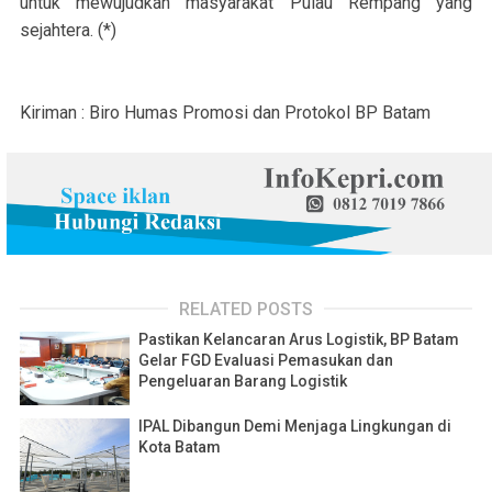
untuk mewujudkan masyarakat Pulau Rempang yang
sejahtera. (*)
Kiriman : Biro Humas Promosi dan Protokol BP Batam
RELATED POSTS
Pastikan Kelancaran Arus Logistik, BP Batam
Gelar FGD Evaluasi Pemasukan dan
Pengeluaran Barang Logistik
IPAL Dibangun Demi Menjaga Lingkungan di
Kota Batam