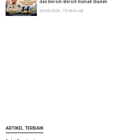
dan Bersih-Bersih Rumah Ibadah
08/08/2026 - T?t Nh?n xét
ARTIKEL TERBAIK