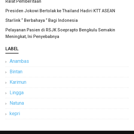
Ralat Pemberitaan
Presiden Jokowi Bertolak ke Thailand Hadiri KTT ASEAN
Starlink “ Berbahaya ” Bagi Indonesia
Pelayanan Pasien di RSJK Soeprapto Bengkulu Semakin
Meningkat, Ini Penyebabnya
LABEL
Anambas
Bintan
Karimun
Lingga
Natuna
kepri