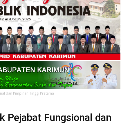
onal dan Pimpinan Tinggi Pratama
k Pejabat Fungsional dan