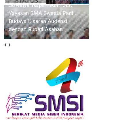
Siswinya Terpilih Ikuti ISLT,
Yayasan SMA Swasta Panti
Budaya Kisaran Audensi
dengan Bupati Asahan