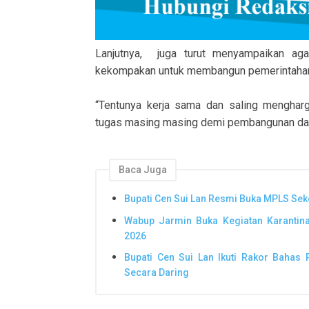
Lanjutnya, juga turut menyampaikan ag
kekompakan untuk membangun pemerintahan
“Tentunya kerja sama dan saling menghar
tugas masing masing demi pembangunan dae
Baca Juga
Bupati Cen Sui Lan Resmi Buka MPLS Seko
Wabup Jarmin Buka Kegiatan Karantin
2026
Bupati Cen Sui Lan Ikuti Rakor Bah
Secara Daring