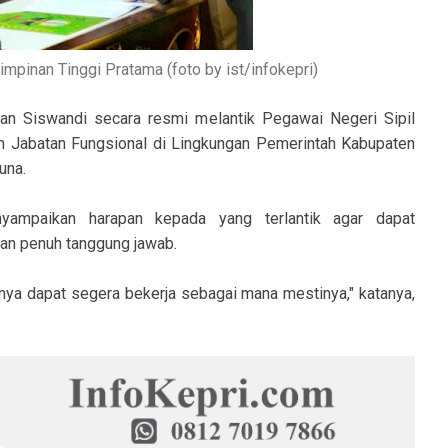
mpinan Tinggi Pratama (foto by ist/infokepri)
an Siswandi secara resmi melantik Pegawai Negeri Sipil
n Jabatan Fungsional di Lingkungan Pemerintah Kabupaten
una.
yampaikan harapan kepada yang terlantik agar dapat
n penuh tanggung jawab.
unya dapat segera bekerja sebagai mana mestinya," katanya,