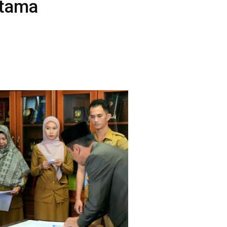
atama