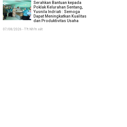
Serahkan Bantuan kepada
Poklak Kelurahan Sentang,
Yusnila Indriati : Semoga
Dapat Meningkatkan Kualitas
dan Produktivitas Usaha
07/08/2026 - T?t Nh?n xét