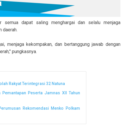
ar semua dapat saling menghargai dan selalu menjaga
 daerah.
gai, menjaga kekompakan, dan bertanggung jawab dengan
rah," pungkasnya.
lah Rakyat Terintegrasi 32 Natuna
a Pemantapan Peserta Jamnas XII Tahun
as Perumusan Rekomendasi Menko Polkam