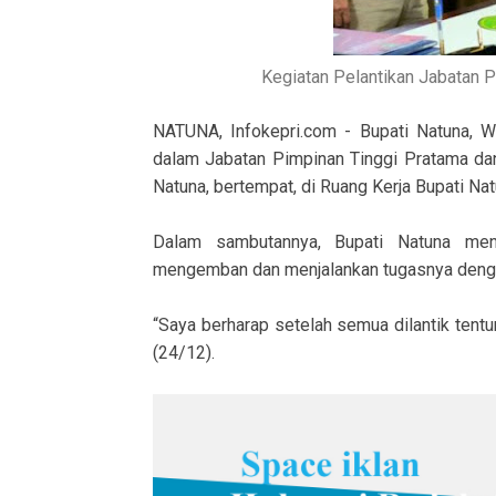
Kegiatan Pelantikan Jabatan Pi
NATUNA, Infokepri.com - Bupati Natuna, W
dalam Jabatan Pimpinan Tinggi Pratama da
Natuna, bertempat, di Ruang Kerja Bupati Nat
Dalam sambutannya, Bupati Natuna men
mengemban dan menjalankan tugasnya denga
“Saya berharap setelah semua dilantik tent
(24/12).