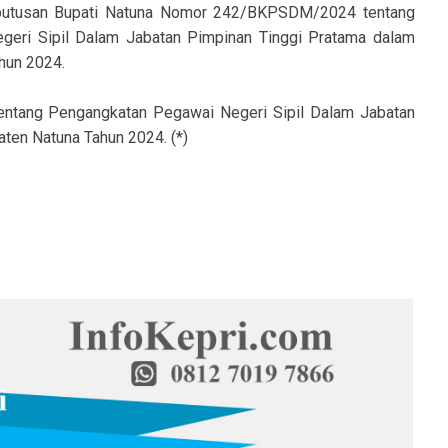
Keputusan Bupati Natuna Nomor 242/BKPSDM/2024 tentang
eri Sipil Dalam Jabatan Pimpinan Tinggi Pratama dalam
hun 2024.
entang Pengangkatan Pegawai Negeri Sipil Dalam Jabatan
ten Natuna Tahun 2024. (*)