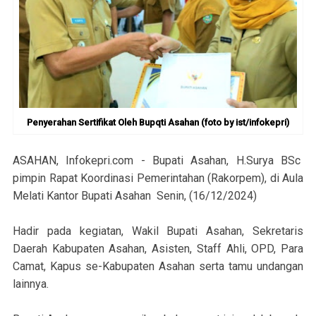
Penyerahan Sertifikat Oleh Bupqti Asahan (foto by ist/infokepri)
ASAHAN, Infokepri.com - Bupati Asahan, H.Surya BSc
pimpin Rapat Koordinasi Pemerintahan (Rakorpem), di Aula
Melati Kantor Bupati Asahan Senin, (16/12/2024)
Hadir pada kegiatan, Wakil Bupati Asahan, Sekretaris
Daerah Kabupaten Asahan, Asisten, Staff Ahli, OPD, Para
Camat, Kapus se-Kabupaten Asahan serta tamu undangan
lainnya.