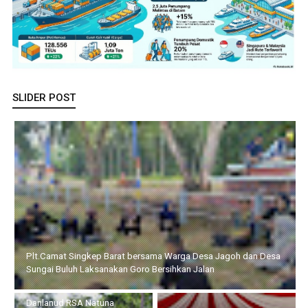
SLIDER POST
Danlanud RSA Natuna Kobarkan Semangat Kemerdekaan, 54
Pendaki Menuju Puncak Gunung Ranai