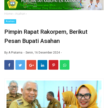
Home
›
Asahan
›
Asahan
Pimpin Rapat Rakorpem, Berikut
Pesan Bupati Asahan
By
A Pratama
Senin, 16 Desember 2024