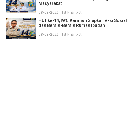
Masyarakat
08/08/2026 - T?t Nh?n xét
HUT ke-14, IWO Karimun Siapkan Aksi Sosial
dan Bersih-Bersih Rumah Ibadah
08/08/2026 - T?t Nh?n xét