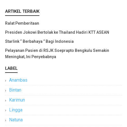
ARTIKEL TERBAIK
Ralat Pemberitaan
Presiden Jokowi Bertolak ke Thailand Hadiri KTT ASEAN
Starlink “ Berbahaya ” Bagi Indonesia
Pelayanan Pasien di RSJK Soeprapto Bengkulu Semakin
Meningkat, Ini Penyebabnya
LABEL
Anambas
Bintan
Karimun
Lingga
Natuna