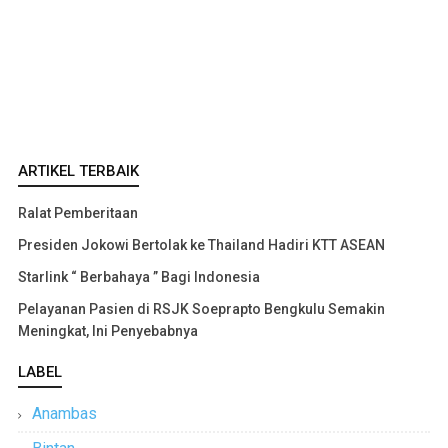
ARTIKEL TERBAIK
Ralat Pemberitaan
Presiden Jokowi Bertolak ke Thailand Hadiri KTT ASEAN
Starlink “ Berbahaya ” Bagi Indonesia
Pelayanan Pasien di RSJK Soeprapto Bengkulu Semakin
Meningkat, Ini Penyebabnya
LABEL
Anambas