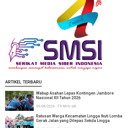
ARTIKEL TERBARU
Wabup Asahan Lepas Kontingen Jambore
Nasional XII Tahun 2026
09/08/2026 - T?t Nh?n xét
Ratusan Warga Kecamatan Lingga Ikuti Lomba
Gerak Jalan yang Dilepas Sekda Lingga