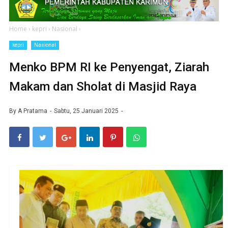
Home
›
kepri
›
Nasional
›
kepri
Nasional
Menko BPM RI ke Penyengat, Ziarah
Makam dan Sholat di Masjid Raya
By
A Pratama
Sabtu, 25 Januari 2025