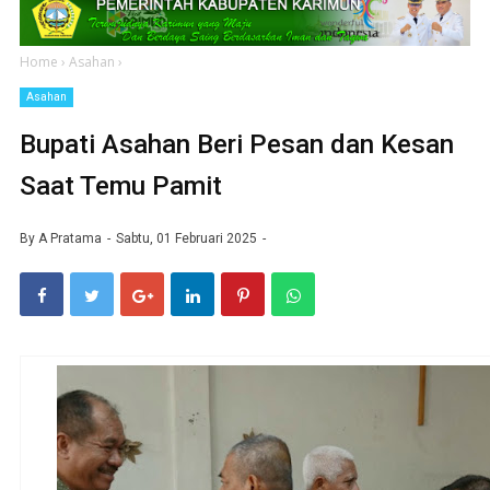
Home
›
Asahan
›
Asahan
Bupati Asahan Beri Pesan dan Kesan
Saat Temu Pamit
By
A Pratama
Sabtu, 01 Februari 2025