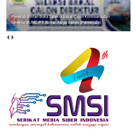
Pemkab Bintan Buka Seleksi Bakal Calon Komisaris dan
Direktur BUMD PT. Bintan Karya Bahari (Perseroda)