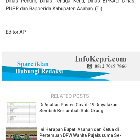
Dinas Perkim, Dinas Tenaga Kerja, Dinas BPKAD, Dinas
PUPR dan Bapperida Kabupaten Asahan. (Ti)
Editor:AP
RELATED POSTS
Di Asahan Pasien Covid-19 Dinyatakan
Sembuh Bertambah Satu Orang
Ini Harapan Bupati Asahan dan Ketua di
Pertemuan DPW Wanita Pujakusuma Se-