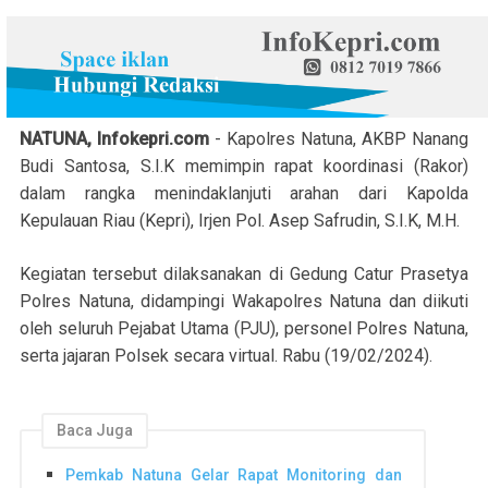
NATUNA, Infokepri.com
- Kapolres Natuna, AKBP Nanang
Budi Santosa, S.I.K memimpin rapat koordinasi (Rakor)
dalam rangka menindaklanjuti arahan dari Kapolda
Kepulauan Riau (Kepri), Irjen Pol. Asep Safrudin, S.I.K, M.H.
Kegiatan tersebut dilaksanakan di Gedung Catur Prasetya
Polres Natuna, didampingi Wakapolres Natuna dan diikuti
oleh seluruh Pejabat Utama (PJU), personel Polres Natuna,
serta jajaran Polsek secara virtual. Rabu (19/02/2024).
Baca Juga
Pemkab Natuna Gelar Rapat Monitoring dan