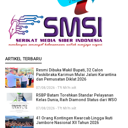
ARTIKEL TERBARU
Resmi Dibuka Wakil Bupati, 32 Calon
Paskibraka Karimun Mulai Jalani Karantina
dan Pemusatan Diklat 2026
07/08/2026 - T?t Nh?n xét
RSBP Batam Torehkan Standar Pelayanan
Kelas Dunia, Raih Diamond Status dari WSO
07/08/2026 - T?t Nh?n xét
41 Orang Kontingen Kwarcab Lingga Ikuti
Jambore Nasional XII Tahun 2026