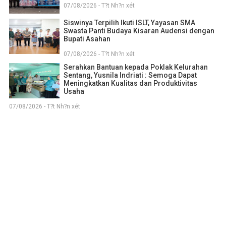
07/08/2026 - T?t Nh?n xét
Siswinya Terpilih Ikuti ISLT, Yayasan SMA
Swasta Panti Budaya Kisaran Audensi dengan
Bupati Asahan
07/08/2026 - T?t Nh?n xét
Serahkan Bantuan kepada Poklak Kelurahan
Sentang, Yusnila Indriati : Semoga Dapat
Meningkatkan Kualitas dan Produktivitas
Usaha
07/08/2026 - T?t Nh?n xét