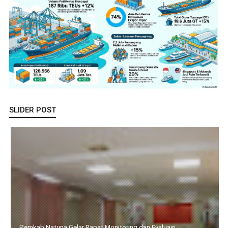
SLIDER POST
Resmi Dibuka Wakil Bupati, 32 Calon Paskibraka Karimun Mulai