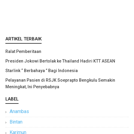
ARTIKEL TERBAIK
Ralat Pemberitaan
Presiden Jokowi Bertolak ke Thailand Hadiri KTT ASEAN
Starlink “ Berbahaya ” Bagi Indonesia
Pelayanan Pasien di RSJK Soeprapto Bengkulu Semakin
Meningkat, Ini Penyebabnya
LABEL
Anambas
Bintan
Karimun