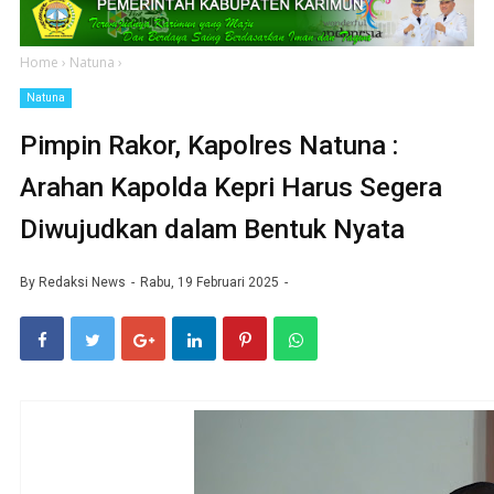
Home
›
Natuna
›
Natuna
Pimpin Rakor, Kapolres Natuna :
Arahan Kapolda Kepri Harus Segera
Diwujudkan dalam Bentuk Nyata
By
Redaksi News
Rabu, 19 Februari 2025