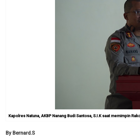
Kapolres Natuna, AKBP Nanang Budi Santosa, S.I.K saat memimpin Rakor 
By Bernard.S