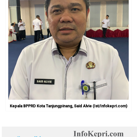
Kepala BPPRD Kota Tanjungpinang, Said Alvie (Ist/Infokepri.com)