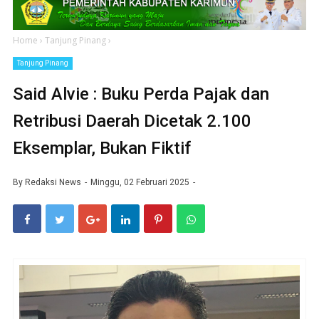
Home
›
Tanjung Pinang
›
Tanjung Pinang
Said Alvie : Buku Perda Pajak dan
Retribusi Daerah Dicetak 2.100
Eksemplar, Bukan Fiktif
By
Redaksi News
Minggu, 02 Februari 2025