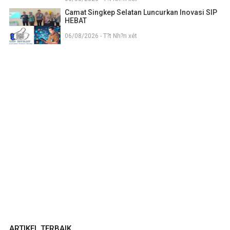
Camat Singkep Selatan Luncurkan Inovasi SIP
HEBAT
06/08/2026 - T?t Nh?n xét
ARTIKEL TERBAIK