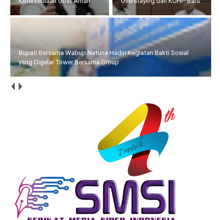
Ketersediaan Obat Aman
Overstaying dan KUHP Baru
Bupati Bersama Wabup Natuna Hadiri Kegiatan Bakti Sosial
yang Digelar Tower Bersama Group