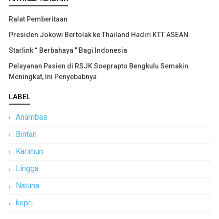
Ralat Pemberitaan
Presiden Jokowi Bertolak ke Thailand Hadiri KTT ASEAN
Starlink “ Berbahaya ” Bagi Indonesia
Pelayanan Pasien di RSJK Soeprapto Bengkulu Semakin
Meningkat, Ini Penyebabnya
LABEL
Anambas
Bintan
Karimun
Lingga
Natuna
kepri