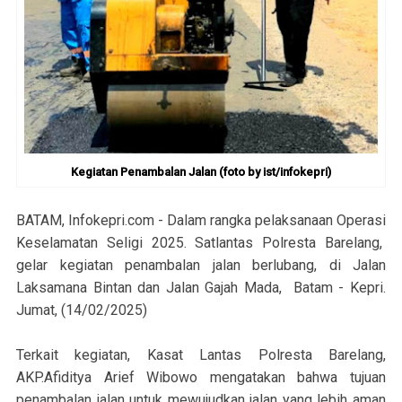
Kegiatan Penambalan Jalan (foto by ist/infokepri)
BATAM, Infokepri.com - Dalam rangka pelaksanaan Operasi
Keselamatan Seligi 2025. Satlantas Polresta Barelang,
gelar kegiatan penambalan jalan berlubang, di Jalan
Laksamana Bintan dan Jalan Gajah Mada, Batam - Kepri.
Jumat, (14/02/2025)
Terkait kegiatan, Kasat Lantas Polresta Barelang,
AKP.Afiditya Arief Wibowo mengatakan bahwa tujuan
penambalan jalan untuk mewujudkan jalan yang lebih aman