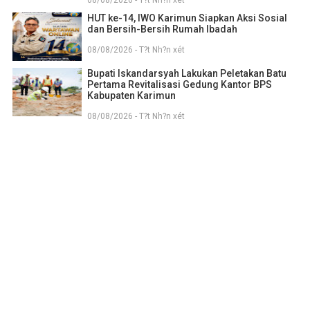
08/08/2026 - T?t Nh?n xét
HUT ke-14, IWO Karimun Siapkan Aksi Sosial
dan Bersih-Bersih Rumah Ibadah
08/08/2026 - T?t Nh?n xét
Bupati Iskandarsyah Lakukan Peletakan Batu
Pertama Revitalisasi Gedung Kantor BPS
Kabupaten Karimun
08/08/2026 - T?t Nh?n xét