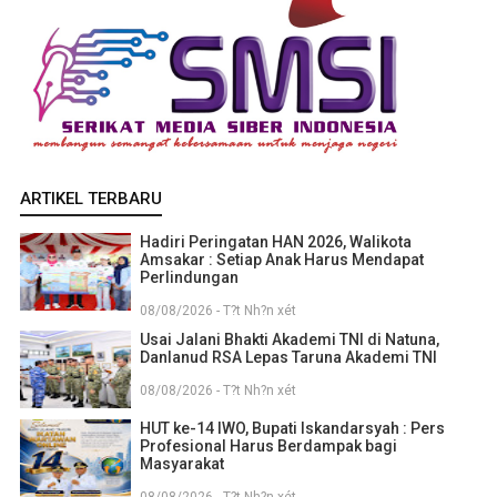
ARTIKEL TERBARU
Hadiri Peringatan HAN 2026, Walikota
Amsakar : Setiap Anak Harus Mendapat
Perlindungan
08/08/2026 - T?t Nh?n xét
Usai Jalani Bhakti Akademi TNI di Natuna,
Danlanud RSA Lepas Taruna Akademi TNI
08/08/2026 - T?t Nh?n xét
HUT ke-14 IWO, Bupati Iskandarsyah : Pers
Profesional Harus Berdampak bagi
Masyarakat