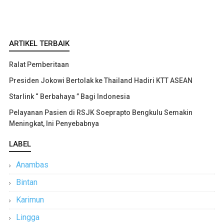
ARTIKEL TERBAIK
Ralat Pemberitaan
Presiden Jokowi Bertolak ke Thailand Hadiri KTT ASEAN
Starlink “ Berbahaya ” Bagi Indonesia
Pelayanan Pasien di RSJK Soeprapto Bengkulu Semakin
Meningkat, Ini Penyebabnya
LABEL
Anambas
Bintan
Karimun
Lingga