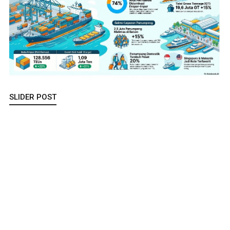
SLIDER POST
Hadiri Peringatan HAN 2026, Walikota Amsakar : Setiap Anak
Harus Mendapat Perlindungan