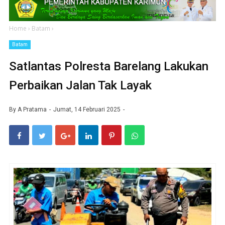
Home
›
Batam
›
Batam
Satlantas Polresta Barelang Lakukan
Perbaikan Jalan Tak Layak
By
A Pratama
Jumat, 14 Februari 2025