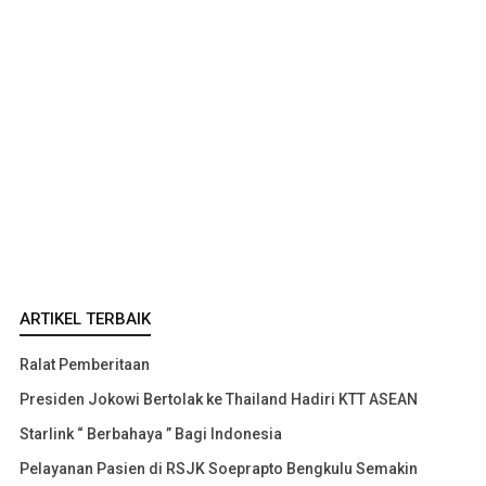
ARTIKEL TERBAIK
Ralat Pemberitaan
Presiden Jokowi Bertolak ke Thailand Hadiri KTT ASEAN
Starlink “ Berbahaya ” Bagi Indonesia
Pelayanan Pasien di RSJK Soeprapto Bengkulu Semakin