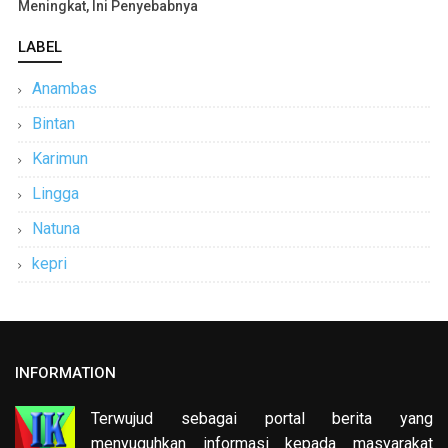
Meningkat, Ini Penyebabnya
LABEL
Anambas
Bintan
Karimun
Lingga
Natuna
kepri
INFORMATION
Terwujud sebagai portal berita yang
menyuguhkan informasi kepada masyarakat