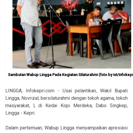
Sambutan Wabup Lingga Pada Kegiatan Silaturahmi (foto by ist/infokepr
LINGGA, Infokepri.com - Usai pelantikan, Wakil Bupati
Lingga, Novrizal, bersilaturahmi dengan tokoh agama, tokoh
masyarakat, l, di Kedai Kopi Merdeka, Dabo Singkep,
Lingga - Kepri.
Dalam pertemuan, Wabup Lingga menyampaikan apresiasi