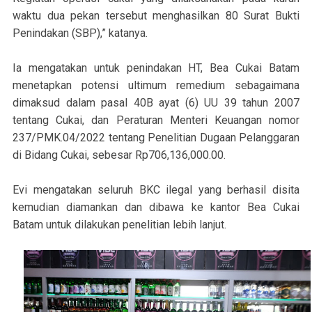
waktu dua pekan tersebut menghasilkan 80 Surat Bukti
Penindakan (SBP),” katanya.
Ia mengatakan untuk penindakan HT, Bea Cukai Batam
menetapkan potensi ultimum remedium sebagaimana
dimaksud dalam pasal 40B ayat (6) UU 39 tahun 2007
tentang Cukai, dan Peraturan Menteri Keuangan nomor
237/PMK.04/2022 tentang Penelitian Dugaan Pelanggaran
di Bidang Cukai, sebesar Rp706,136,000.00.
Evi mengatakan seluruh BKC ilegal yang berhasil disita
kemudian diamankan dan dibawa ke kantor Bea Cukai
Batam untuk dilakukan penelitian lebih lanjut.