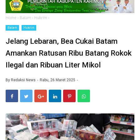
Home
›
Batam
›
Hukrim
›
Batam
Hukrim
Jelang Lebaran, Bea Cukai Batam
Amankan Ratusan Ribu Batang Rokok
Ilegal dan Ribuan Liter Mikol
By
Redaksi News
Rabu, 26 Maret 2025