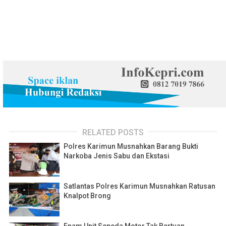
RELATED POSTS
Polres Karimun Musnahkan Barang Bukti
Narkoba Jenis Sabu dan Ekstasi
Satlantas Polres Karimun Musnahkan Ratusan
Knalpot Brong
Enam Unit Sepeda Motor Tak Bertuan