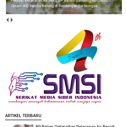
BP Batam Dukung Penguatan Literasi untuk Membangun
Karakter dan Kebhinekaan Bagi Generasi Masa Depan
ARTIKEL TERBARU
BP Batam Optimalkan Pelayanan Air Bersih,