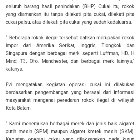
seluruh barang hasil penindakan (BHP) Cukai itu, rokok
yang diamankan itu tanpa dilekati pita cukai, dilekati pita
cukai palsu, atau dilekati pita cukai yang sudah kadaluarsa.
“ Beberapa rokok ilegal tersebut bahkan merupakan rokok
impor dari Amerika Serikat, Inggris, Tiongkok dan
Singapura dengan berbagai merk seperti Luffman, HD, H
Mind, T3, Ofo, Manchester, dan berbagai merk lainnya,”
katanya.
Evi mengatakan kegiatan operasi cukai ini dilakukan
berdasarkan pengembangan yang berasal dari informasi
masyarakat mengenai peredaran rokok ilegal di wilayah
Kota Batam.
“ Kami menemukan berbagai merek dan jenis baik sigaret
putih mesin (SPM) maupun sigaret kretek mesin (SKM).
Kegiatan operasi cukai yang dilaksanakan pada kurun