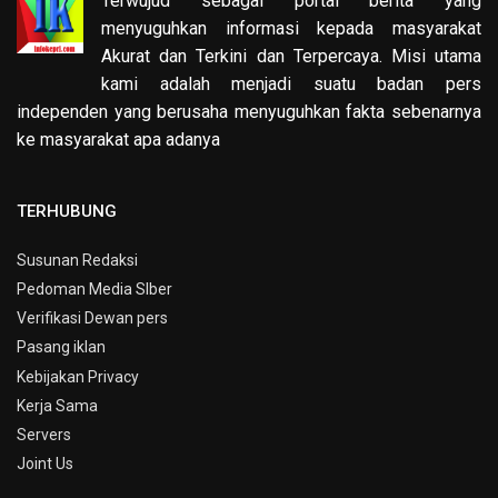
Terwujud sebagai portal berita yang
menyuguhkan informasi kepada masyarakat
Akurat dan Terkini dan Terpercaya. Misi utama
kami adalah menjadi suatu badan pers
independen yang berusaha menyuguhkan fakta sebenarnya
ke masyarakat apa adanya
TERHUBUNG
Susunan Redaksi
Pedoman Media SIber
Verifikasi Dewan pers
Pasang iklan
Kebijakan Privacy
Kerja Sama
Servers
Joint Us