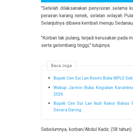
"Setelah dilaksanakan penyisiran selama k
perairan karang nenek, selatan wilayah P
Selanjutnya dibawa kembali menuju Sedanau,
"Korban tak pulang, terjadi kerusakan pada
serta gelombang tinggi," tutupnya.
Baca Juga
Bupati Cen Sui Lan Resmi Buka MPLS Seko
Wabup Jarmin Buka Kegiatan Karantin
2026
Bupati Cen Sui Lan Ikuti Rakor Bah
Secara Daring
Sebelumnya, korban/Abdul Kadir, (58 tahun