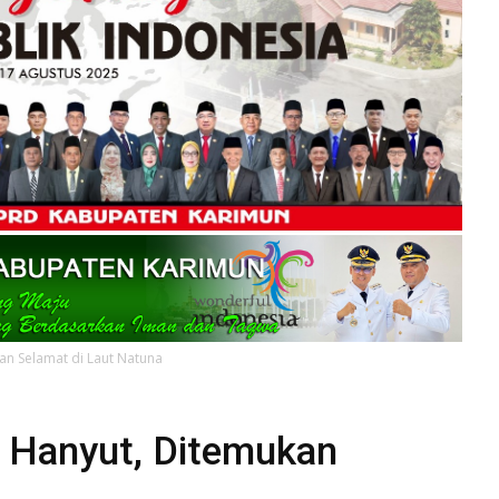
an Selamat di Laut Natuna
 Hanyut, Ditemukan