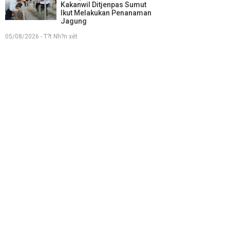
Kakanwil Ditjenpas Sumut
Ikut Melakukan Penanaman
Jagung
05/08/2026 - T?t Nh?n xét