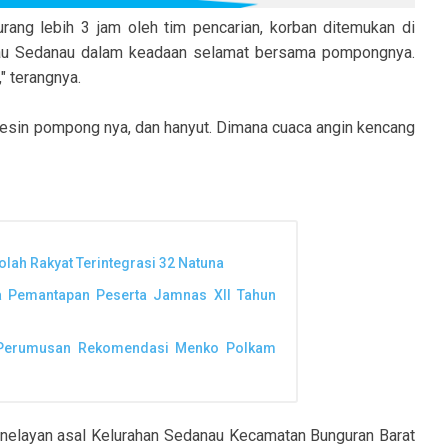
urang lebih 3 jam oleh tim pencarian, korban ditemukan di
ulau Sedanau dalam keadaan selamat bersama pompongnya.
" terangnya.
 mesin pompong nya, dan hanyut. Dimana cuaca angin kencang
lah Rakyat Terintegrasi 32 Natuna
a Pemantapan Peserta Jamnas XII Tahun
as Perumusan Rekomendasi Menko Polkam
) nelayan asal Kelurahan Sedanau Kecamatan Bunguran Barat