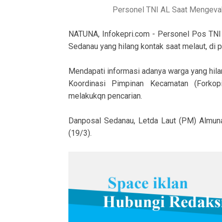
Personel TNI AL Saat Mengevaku
NATUNA, Infokepri.com - Personel Pos TNI
Sedanau yang hilang kontak saat melaut, di p
Mendapati informasi adanya warga yang hil
Koordinasi Pimpinan Kecamatan (Forko
melakukqn pencarian.
Danposal Sedanau, Letda Laut (PM) Almun
(19/3).