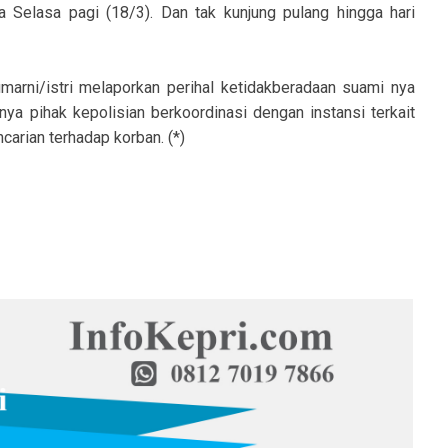
a Selasa pagi (18/3). Dan tak kunjung pulang hingga hari
Sumarni/istri melaporkan perihal ketidakberadaan suami nya
ya pihak kepolisian berkoordinasi dengan instansi terkait
arian terhadap korban. (*)