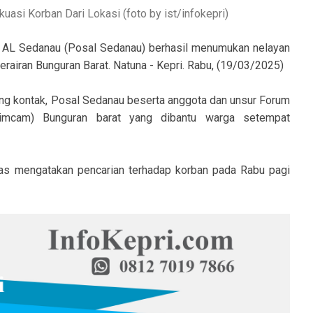
asi Korban Dari Lokasi (foto by ist/infokepri)
 AL Sedanau (Posal Sedanau) berhasil menumukan nelayan
erairan Bunguran Barat. Natuna - Kepri. Rabu, (19/03/2025)
ang kontak, Posal Sedanau beserta anggota dan unsur Forum
pimcam) Bunguran barat yang dibantu warga setempat
as mengatakan pencarian terhadap korban pada Rabu pagi