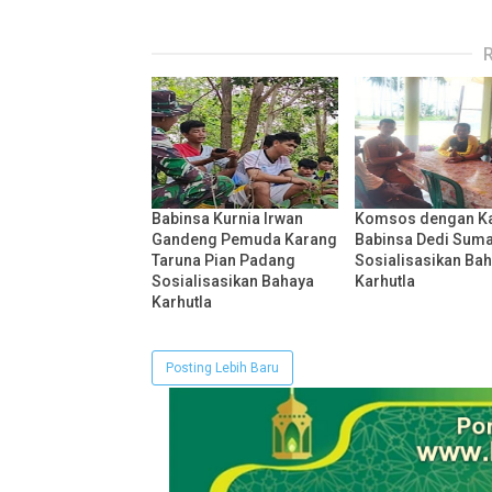
Babinsa Kurnia Irwan
Komsos dengan K
Gandeng Pemuda Karang
Babinsa Dedi Sum
Taruna Pian Padang
Sosialisasikan Ba
Sosialisasikan Bahaya
Karhutla
Karhutla
Posting Lebih Baru