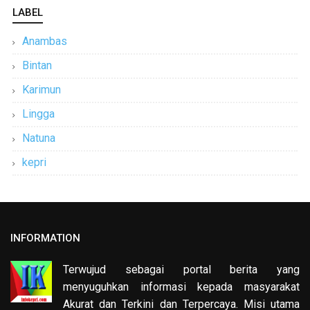
LABEL
Anambas
Bintan
Karimun
Lingga
Natuna
kepri
INFORMATION
Terwujud sebagai portal berita yang
menyuguhkan informasi kepada masyarakat
Akurat dan Terkini dan Terpercaya. Misi utama