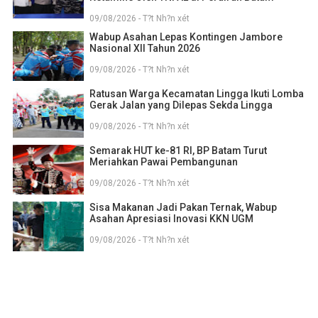
09/08/2026 - T?t Nh?n xét
Wabup Asahan Lepas Kontingen Jambore
Nasional XII Tahun 2026
09/08/2026 - T?t Nh?n xét
Ratusan Warga Kecamatan Lingga Ikuti Lomba
Gerak Jalan yang Dilepas Sekda Lingga
09/08/2026 - T?t Nh?n xét
Semarak HUT ke-81 RI, BP Batam Turut
Meriahkan Pawai Pembangunan
09/08/2026 - T?t Nh?n xét
Sisa Makanan Jadi Pakan Ternak, Wabup
Asahan Apresiasi Inovasi KKN UGM
09/08/2026 - T?t Nh?n xét