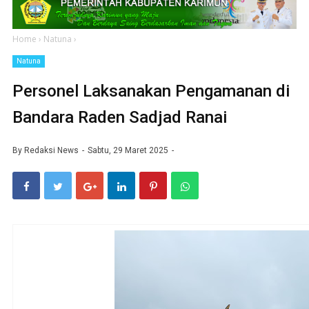
Home
›
Natuna
›
Natuna
Personel Laksanakan Pengamanan di
Bandara Raden Sadjad Ranai
By
Redaksi News
Sabtu, 29 Maret 2025