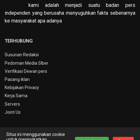
kami adalah menjadi suatu badan pers
independen yang berusaha menyuguhkan fakta sebenarnya
ke masyarakat apa adanya
TERHUBUNG
Susunan Redaksi
Pedoman Media SIber
Verifikasi Dewan pers
Pasang iklan
Kebijakan Privacy
Kerja Sama
Servers
Joint Us
Situs ini menggunakan cookie
© Copyright 2019 -
Info Kepri
untuk meningkatkan