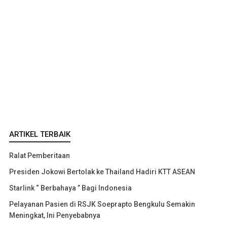
ARTIKEL TERBAIK
Ralat Pemberitaan
Presiden Jokowi Bertolak ke Thailand Hadiri KTT ASEAN
Starlink “ Berbahaya ” Bagi Indonesia
Pelayanan Pasien di RSJK Soeprapto Bengkulu Semakin
Meningkat, Ini Penyebabnya