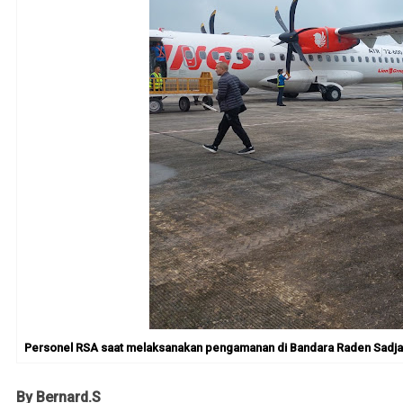
Personel RSA saat melaksanakan pengamanan di Bandara Raden Sadjad, 
By Bernard.S