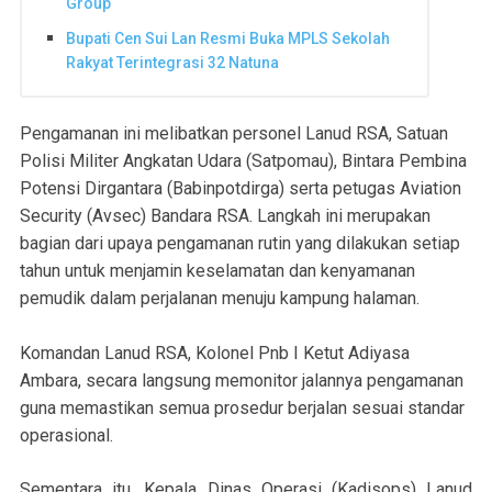
Group
Bupati Cen Sui Lan Resmi Buka MPLS Sekolah
Rakyat Terintegrasi 32 Natuna
Pengamanan ini melibatkan personel Lanud RSA, Satuan
Polisi Militer Angkatan Udara (Satpomau), Bintara Pembina
Potensi Dirgantara (Babinpotdirga) serta petugas Aviation
Security (Avsec) Bandara RSA. Langkah ini merupakan
bagian dari upaya pengamanan rutin yang dilakukan setiap
tahun untuk menjamin keselamatan dan kenyamanan
pemudik dalam perjalanan menuju kampung halaman.
Komandan Lanud RSA, Kolonel Pnb I Ketut Adiyasa
Ambara, secara langsung memonitor jalannya pengamanan
guna memastikan semua prosedur berjalan sesuai standar
operasional.
Sementara itu, Kepala Dinas Operasi (Kadisops) Lanud