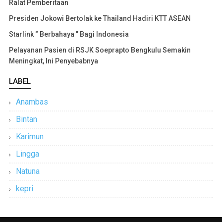
Ralat Pemberitaan
Presiden Jokowi Bertolak ke Thailand Hadiri KTT ASEAN
Starlink “ Berbahaya ” Bagi Indonesia
Pelayanan Pasien di RSJK Soeprapto Bengkulu Semakin
Meningkat, Ini Penyebabnya
LABEL
Anambas
Bintan
Karimun
Lingga
Natuna
kepri