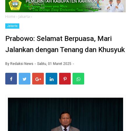
Home
›
Jakarta
›
Jakarta
Prabowo: Selamat Berpuasa, Mari
Jalankan dengan Tenang dan Khusyuk
By
Redaksi News
Sabtu, 01 Maret 2025