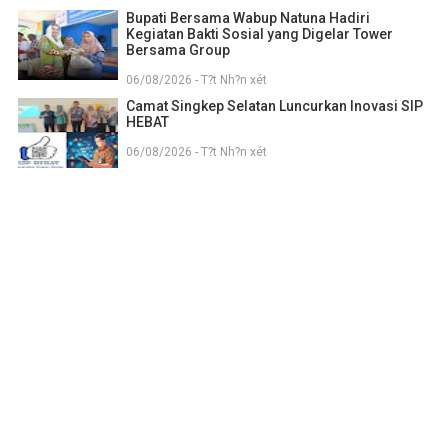
Bupati Bersama Wabup Natuna Hadiri
Kegiatan Bakti Sosial yang Digelar Tower
Bersama Group
06/08/2026 - T?t Nh?n xét
Camat Singkep Selatan Luncurkan Inovasi SIP
HEBAT
06/08/2026 - T?t Nh?n xét