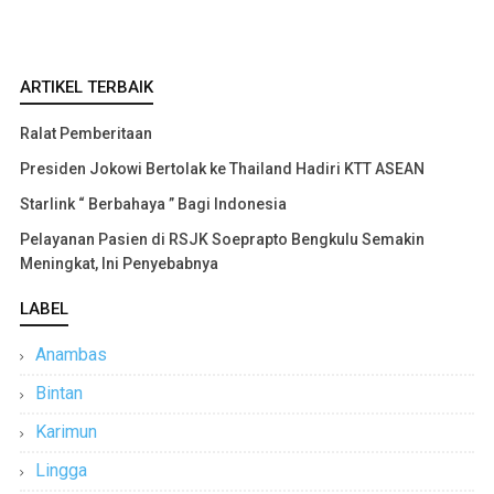
ARTIKEL TERBAIK
Ralat Pemberitaan
Presiden Jokowi Bertolak ke Thailand Hadiri KTT ASEAN
Starlink “ Berbahaya ” Bagi Indonesia
Pelayanan Pasien di RSJK Soeprapto Bengkulu Semakin
Meningkat, Ini Penyebabnya
LABEL
Anambas
Bintan
Karimun
Lingga