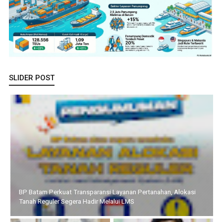
SLIDER POST
Pemprov Kepri dan KomDigi Pacu Penetrasi Broadband Lewat
Teknologi Satelit dan Frekuensi 700MHz, Upaya Memutus
Kesenjangan Digital di Kawasan Perbatasan