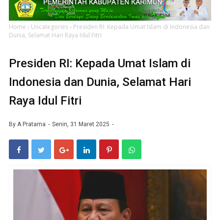
Home
›
Uncategories
›
Presiden RI: Kepada Umat Islam di Indonesia dan
Dunia, Selamat Hari Raya Idul Fitri
Presiden RI: Kepada Umat Islam di
Indonesia dan Dunia, Selamat Hari
Raya Idul Fitri
By
A Pratama
Senin, 31 Maret 2025