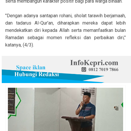
serta membangun karakter positif bagi para warga binaan.
"Dengan adanya santapan rohani, sholat tarawih berjamaah,
dan tadarus Al-Qur'an, diharapkan mereka dapat lebih
mendekatkan diri kepada Allah serta memanfaatkan bulan
Ramadan sebagai momen refleksi dan perbaikan diri,"
katanya, (4/3).