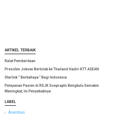
ARTIKEL TERBAIK
Ralat Pemberitaan
Presiden Jokowi Bertolak ke Thailand Hadiri KTT ASEAN
Starlink “ Berbahaya ” Bagi Indonesia
Pelayanan Pasien di RSJK Soeprapto Bengkulu Semakin
Meningkat, Ini Penyebabnya
LABEL
Anambas