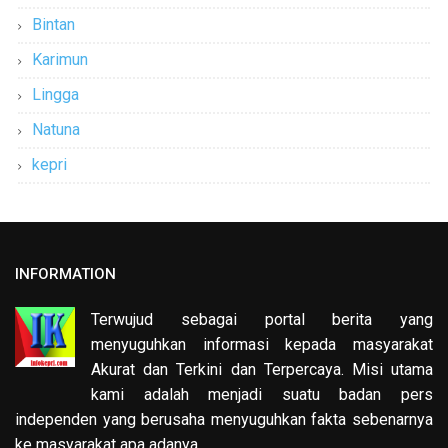
Bintan
Karimun
Lingga
Natuna
kepri
INFORMATION
Terwujud sebagai portal berita yang
menyuguhkan informasi kepada masyarakat
Akurat dan Terkini dan Terpercaya. Misi utama
kami adalah menjadi suatu badan pers
independen yang berusaha menyuguhkan fakta sebenarnya
ke masyarakat apa adanya