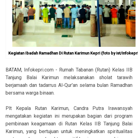
Kegiatan Ibadah Ramadhan Di Rutan Karimun Kepri (foto by ist/infokepri
BATAM, Infokepri.com - Rumah Tabanan (Rutan) Kelas IIB
Tanjung Balai Karimun melaksanakan sholat tarawih
berjamaah dan tadarrus Al-Qur'an selama bulan Ramadhan
bersama warga binaan.
Plt Kepala Rutan Karimun, Candra Putra Irawansyah
mengatakan kegiatan ini merupakan bagian dari program
pembinaan keagamaan di Rutan Kelas IIB Tanjung Balai
Karimun, yang bertujuan untuk meningkatkan spiritualitas