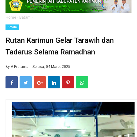
Home
›
Batam
›
Batam
Rutan Karimun Gelar Tarawih dan
Tadarus Selama Ramadhan
By
A Pratama
Selasa, 04 Maret 2025