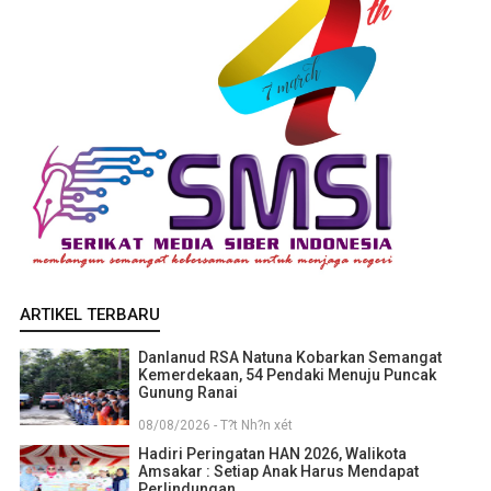
ARTIKEL TERBARU
Danlanud RSA Natuna Kobarkan Semangat
Kemerdekaan, 54 Pendaki Menuju Puncak
Gunung Ranai
08/08/2026 - T?t Nh?n xét
Hadiri Peringatan HAN 2026, Walikota
Amsakar : Setiap Anak Harus Mendapat
Perlindungan