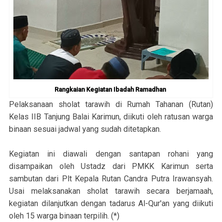
Rangkaian Kegiatan Ibadah Ramadhan
Pelaksanaan sholat tarawih di Rumah Tahanan (Rutan)
Kelas IIB Tanjung Balai Karimun, diikuti oleh ratusan warga
binaan sesuai jadwal yang sudah ditetapkan.
Kegiatan ini diawali dengan santapan rohani yang
disampaikan oleh Ustadz dari PMKK Karimun serta
sambutan dari Plt Kepala Rutan Candra Putra Irawansyah.
Usai melaksanakan sholat tarawih secara berjamaah,
kegiatan dilanjutkan dengan tadarus Al-Qur'an yang diikuti
oleh 15 warga binaan terpilih. (*)