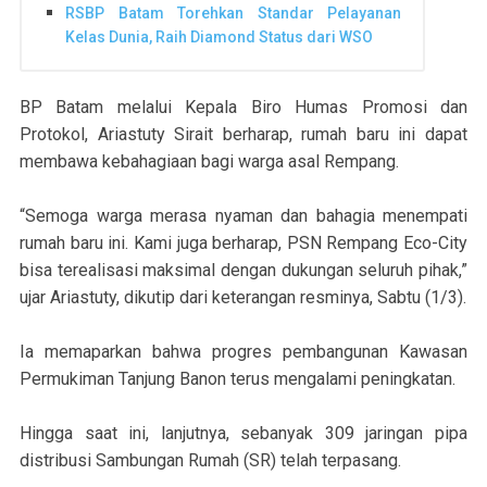
RSBP Batam Torehkan Standar Pelayanan
Kelas Dunia, Raih Diamond Status dari WSO
BP Batam melalui Kepala Biro Humas Promosi dan
Protokol, Ariastuty Sirait berharap, rumah baru ini dapat
membawa kebahagiaan bagi warga asal Rempang.
“Semoga warga merasa nyaman dan bahagia menempati
rumah baru ini. Kami juga berharap, PSN Rempang Eco-City
bisa terealisasi maksimal dengan dukungan seluruh pihak,”
ujar Ariastuty, dikutip dari keterangan resminya, Sabtu (1/3).
Ia memaparkan bahwa progres pembangunan Kawasan
Permukiman Tanjung Banon terus mengalami peningkatan.
Hingga saat ini, lanjutnya, sebanyak 309 jaringan pipa
distribusi Sambungan Rumah (SR) telah terpasang.