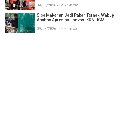
09/08/2026 - T?t Nh?n xét
Sisa Makanan Jadi Pakan Ternak, Wabup
Asahan Apresiasi Inovasi KKN UGM
09/08/2026 - T?t Nh?n xét