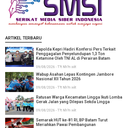
ARTIKEL TERBARU
Kapolda Kepri Hadiri Konfersi Pers Terkait
Penggagalan Penyelundupan 1,3 Ton
Ketamine Oleh TNI AL di Perairan Batam
09/08/2026 - T?t Nh?n xét
Wabup Asahan Lepas Kontingen Jambore
Nasional XII Tahun 2026
09/08/2026 - T?t Nh?n xét
Ratusan Warga Kecamatan Lingga Ikuti Lomba
Gerak Jalan yang Dilepas Sekda Lingga
09/08/2026 - T?t Nh?n xét
Semarak HUT ke-81 RI, BP Batam Turut
Meriahkan Pawai Pembangunan