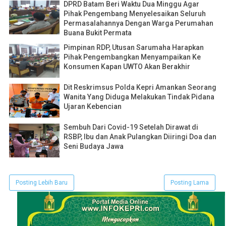
DPRD Batam Beri Waktu Dua Minggu Agar
Pihak Pengembang Menyelesaikan Seluruh
Permasalahannya Dengan Warga Perumahan
Buana Bukit Permata
Pimpinan RDP, Utusan Sarumaha Harapkan
Pihak Pengembangkan Menyampaikan Ke
Konsumen Kapan UWTO Akan Berakhir
Dit Reskrimsus Polda Kepri Amankan Seorang
Wanita Yang Diduga Melakukan Tindak Pidana
Ujaran Kebencian
Sembuh Dari Covid-19 Setelah Dirawat di
RSBP, Ibu dan Anak Pulangkan Diiringi Doa dan
Seni Budaya Jawa
Posting Lebih Baru
Posting Lama