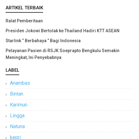
ARTIKEL TERBAIK
Ralat Pemberitaan
Presiden Jokowi Bertolak ke Thailand Hadiri KTT ASEAN
Starlink “ Berbahaya ” Bagi Indonesia
Pelayanan Pasien di RSJK Soeprapto Bengkulu Semakin
Meningkat, Ini Penyebabnya
LABEL
Anambas
Bintan
Karimun
Lingga
Natuna
kepri