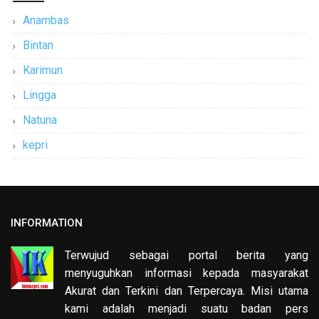
Anambas
Bintan
Karimun
Lingga
Natuna
kepri
INFORMATION
Terwujud sebagai portal berita yang
menyuguhkan informasi kepada masyarakat
Akurat dan Terkini dan Terpercaya. Misi utama
kami adalah menjadi suatu badan pers