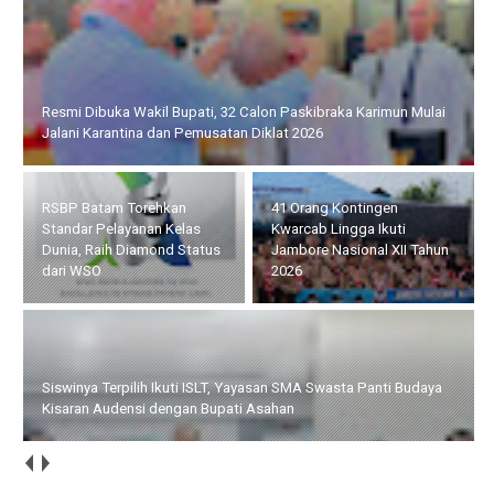
Resmi Dibuka Wakil Bupati, 32 Calon Paskibraka Karimun Mulai
Jalani Karantina dan Pemusatan Diklat 2026
RSBP Batam Torehkan
41 Orang Kontingen
Standar Pelayanan Kelas
Kwarcab Lingga Ikuti
Dunia, Raih Diamond Status
Jambore Nasional XII Tahun
dari WSO
2026
Siswinya Terpilih Ikuti ISLT, Yayasan SMA Swasta Panti Budaya
Kisaran Audensi dengan Bupati Asahan