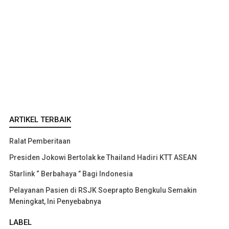
ARTIKEL TERBAIK
Ralat Pemberitaan
Presiden Jokowi Bertolak ke Thailand Hadiri KTT ASEAN
Starlink “ Berbahaya ” Bagi Indonesia
Pelayanan Pasien di RSJK Soeprapto Bengkulu Semakin
Meningkat, Ini Penyebabnya
LABEL