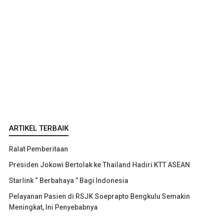
ARTIKEL TERBAIK
Ralat Pemberitaan
Presiden Jokowi Bertolak ke Thailand Hadiri KTT ASEAN
Starlink “ Berbahaya ” Bagi Indonesia
Pelayanan Pasien di RSJK Soeprapto Bengkulu Semakin
Meningkat, Ini Penyebabnya