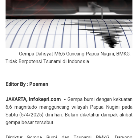
Gempa Dahsyat M6,6 Guncang Papua Nugini, BMKG:
Tidak Berpotensi Tsunami di Indonesia
Editor By : Posman
JAKARTA, Infokepri.com -
Gempa bumi dengan kekuatan
6,6 magnitudo mengguncang wilayah Papua Nugini pada
Sabtu (5/4/2025) dini hari. Belum diketahui dampak akibat
gempa besar tersebut.
Direktur Gempa Bumi dan Tsunami BMKG, Daryono