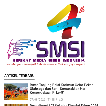
ARTIKEL TERBARU
Rutan Tanjung Balai Karimun Gelar Pekan
Olahraga dan Seni, Semarakkan Hari
Kemerdekaan RI ke-81
07/08/2026 - T?t Nh?n xét
Revitalisasi 107 Sekolah Dimulai Tahun 2026,