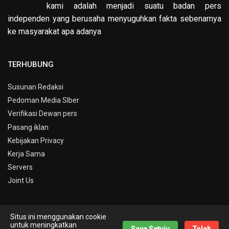
kami adalah menjadi suatu badan pers
independen yang berusaha menyuguhkan fakta sebenarnya
ke masyarakat apa adanya
TERHUBUNG
Susunan Redaksi
Pedoman Media SIber
Verifikasi Dewan pers
Pasang iklan
Kebijakan Privacy
Kerja Sama
Servers
Joint Us
Situs ini menggunakan cookie
© Copyright 2019 -
Info Kepri
untuk meningkatkan