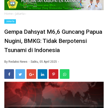
Home
›
Jakarta
›
Jakarta
Gempa Dahsyat M6,6 Guncang Papua
Nugini, BMKG: Tidak Berpotensi
Tsunami di Indonesia
By
Redaksi News
Sabtu, 05 April 2025