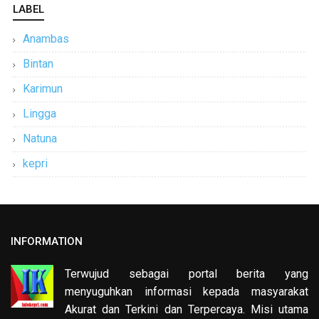
LABEL
Anambas
Bintan
Karimun
Lingga
Natuna
kepri
INFORMATION
Terwujud sebagai portal berita yang
menyuguhkan informasi kepada masyarakat
Akurat dan Terkini dan Terpercaya. Misi utama