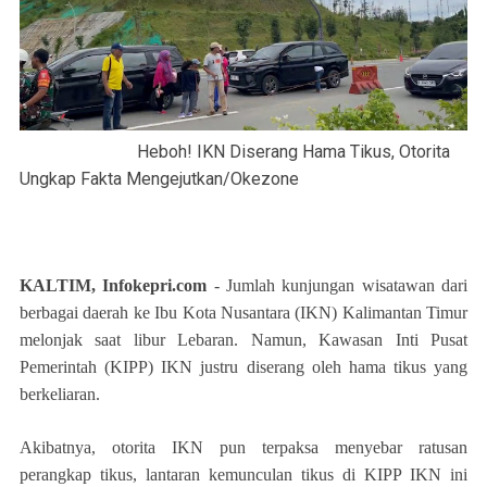
Heboh! IKN Diserang Hama Tikus, Otorita
Ungkap Fakta Mengejutkan/Okezone
KALTIM, Infokepri.com
- Jumlah kunjungan wisatawan dari
berbagai daerah ke Ibu Kota Nusantara (IKN) Kalimantan Timur
melonjak saat libur Lebaran. Namun, Kawasan Inti Pusat
Pemerintah (KIPP) IKN justru diserang oleh hama tikus yang
berkeliaran.
Akibatnya, otorita IKN pun terpaksa menyebar ratusan
perangkap tikus, lantaran kemunculan tikus di KIPP IKN ini