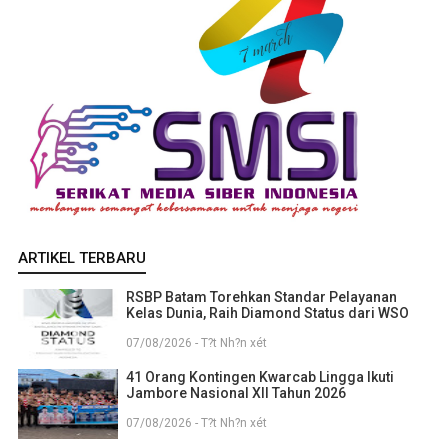
ARTIKEL TERBARU
RSBP Batam Torehkan Standar Pelayanan
Kelas Dunia, Raih Diamond Status dari WSO
07/08/2026 - T?t Nh?n xét
41 Orang Kontingen Kwarcab Lingga Ikuti
Jambore Nasional XII Tahun 2026
07/08/2026 - T?t Nh?n xét