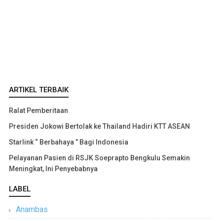
ARTIKEL TERBAIK
Ralat Pemberitaan
Presiden Jokowi Bertolak ke Thailand Hadiri KTT ASEAN
Starlink “ Berbahaya ” Bagi Indonesia
Pelayanan Pasien di RSJK Soeprapto Bengkulu Semakin
Meningkat, Ini Penyebabnya
LABEL
Anambas