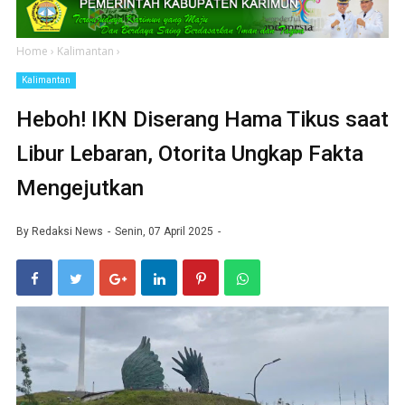
Home
›
Kalimantan
›
Kalimantan
Heboh! IKN Diserang Hama Tikus saat
Libur Lebaran, Otorita Ungkap Fakta
Mengejutkan
By
Redaksi News
Senin, 07 April 2025