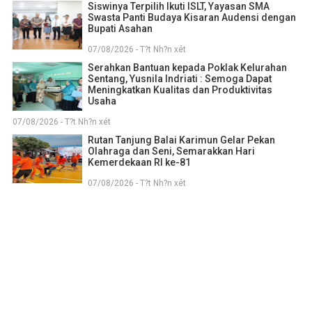
Siswinya Terpilih Ikuti ISLT, Yayasan SMA
Swasta Panti Budaya Kisaran Audensi dengan
Bupati Asahan
07/08/2026 - T?t Nh?n xét
Serahkan Bantuan kepada Poklak Kelurahan
Sentang, Yusnila Indriati : Semoga Dapat
Meningkatkan Kualitas dan Produktivitas
Usaha
07/08/2026 - T?t Nh?n xét
Rutan Tanjung Balai Karimun Gelar Pekan
Olahraga dan Seni, Semarakkan Hari
Kemerdekaan RI ke-81
07/08/2026 - T?t Nh?n xét