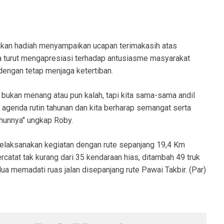
hkan hadiah menyampaikan ucapan terimakasih atas
nya turut mengapresiasi terhadap antusiasme masyarakat
ngan tetap menjaga ketertiban.
bukan menang atau pun kalah, tapi kita sama-sama andil
agenda rutin tahunan dan kita berharap semangat serta
ahunnya" ungkap Roby.
elaksanakan kegiatan dengan rute sepanjang 19,4 Km
rcatat tak kurang dari 35 kendaraan hias, ditambah 49 truk
ua memadati ruas jalan disepanjang rute Pawai Takbir. (Par)