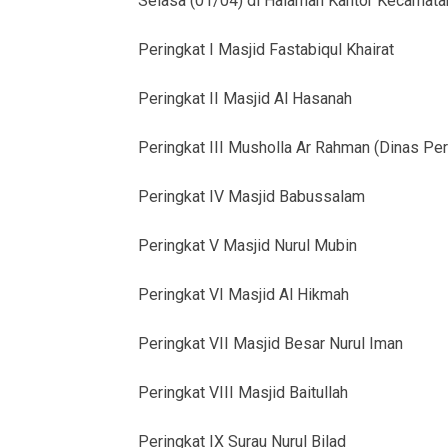
Selasa (01/04) di Halaman Kantor Kecamatan 
Peringkat I Masjid Fastabiqul Khairat
Peringkat II Masjid Al Hasanah
Peringkat III Musholla Ar Rahman (Dinas Pe
Peringkat IV Masjid Babussalam
Peringkat V Masjid Nurul Mubin
Peringkat VI Masjid Al Hikmah
Peringkat VII Masjid Besar Nurul Iman
Peringkat VIII Masjid Baitullah
Peringkat IX Surau Nurul Bilad