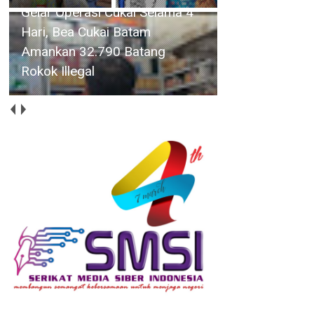
Teknisi Perumda Tirta Mulia
Karimun Perbaiki Pipa yang
Rusak di Jalan Kampung
Harapan