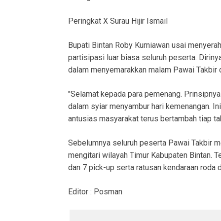
Peringkat X Surau Hijir Ismail
Bupati Bintan Roby Kurniawan usai menyera
partisipasi luar biasa seluruh peserta. Diri
dalam menyemarakkan malam Pawai Takbir de
"Selamat kepada para pemenang. Prinsipnya 
dalam syiar menyambur hari kemenangan. Ini 
antusias masyarakat terus bertambah tiap t
Sebelumnya seluruh peserta Pawai Takbir m
mengitari wilayah Timur Kabupaten Bintan. Te
dan 7 pick-up serta ratusan kendaraan roda d
Editor : Posman