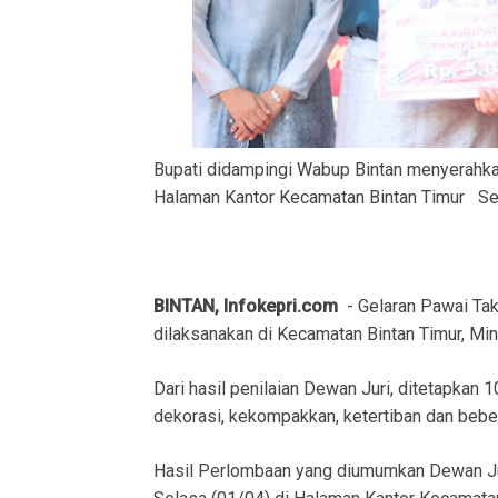
Bupati didampingi Wabup Bintan menyerahkan
Halaman Kantor Kecamatan Bintan Timur Sela
BINTAN, Infokepri.com
- Gelaran Pawai Takb
dilaksanakan di Kecamatan Bintan Timur, Mi
Dari hasil penilaian Dewan Juri, ditetapkan
dekorasi, kekompakkan, ketertiban dan bebera
Hasil Perlombaan yang diumumkan Dewan Juri 