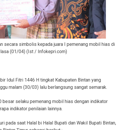
 secara simbolis kepada juara I pemenang mobil hias di
sa (01/04) (Ist / Infokepri.com)
ir Idul Fitri 1446 H tingkat Kabupaten Bintan yang
nggu malam (30/03) lalu berlangsung sangat semarak.
 10 besar selaku pemenang mobil hias dengan indikator
pa indikator penilaian lainnya.
pada saat Halal bi Halal Bupati dan Wakil Bupati Bintan,