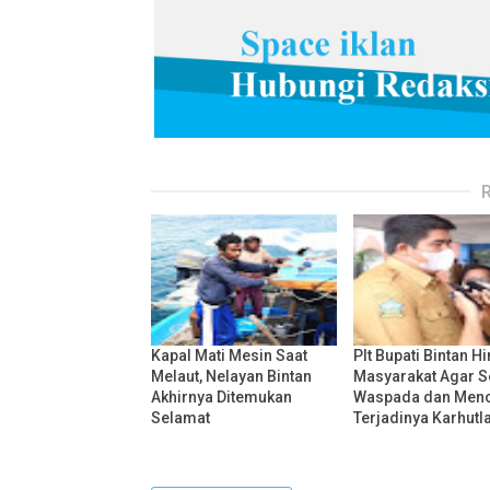
Kapal Mati Mesin Saat
Plt Bupati Bintan 
Melaut, Nelayan Bintan
Masyarakat Agar S
Akhirnya Ditemukan
Waspada dan Men
Selamat
Terjadinya Karhutl