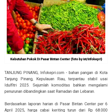
Kebutuhan Pokok Di Pasar Bintan Center (foto by ist/infokepri)
TANJUNG PINANG, Infokepri.com - bahan pangan di Kota
Tanjung Pinang, Kepulauan Riau, terpantau stabil usai
Idulfitri 2025. Sejumlah komoditas bahkan mengalami
penurunan dibandingkan saat Ramadan dan Lebaran.
Berdasarkan laporan harian di Pasar Bintan Center per 6
April 2025, harga cabai keriting turun dari Rp 68.000