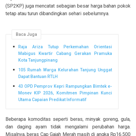
(SP2KP) juga mencatat sebagian besar harga bahan pokok
tetap atau turun dibandingkan sehari sebelumnya.
Baca Juga
Raja Ariza Tutup Perkemahan Orientasi
Mabigus Kwartir Cabang Gerakan Pramuka
Kota Tanjungpinang
105 Rumah Warga Kelurahan Tanjung Unggat
Dapat Bantuan RTLH
43 OPD Pemprov Kepri Rampungkan Bimtek e-
Monev KIP 2026, Komitmen Pimpinan Kunci
Utama Capaian Predikat Informatif
Beberapa komoditas seperti beras, minyak goreng, gula,
dan daging ayam tidak mengalami perubahan harga.
Misalnya, beras Cap Gajah Merah masih di angka Rp16.500