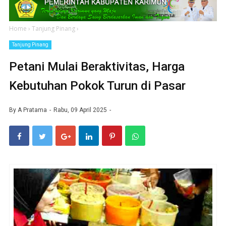
Home
›
Tanjung Pinang
›
Tanjung Pinang
Petani Mulai Beraktivitas, Harga
Kebutuhan Pokok Turun di Pasar
By
A Pratama
Rabu, 09 April 2025