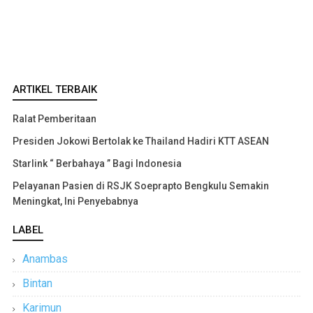
ARTIKEL TERBAIK
Ralat Pemberitaan
Presiden Jokowi Bertolak ke Thailand Hadiri KTT ASEAN
Starlink “ Berbahaya ” Bagi Indonesia
Pelayanan Pasien di RSJK Soeprapto Bengkulu Semakin
Meningkat, Ini Penyebabnya
LABEL
Anambas
Bintan
Karimun