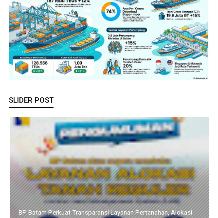
SLIDER POST
Pemprov Kepri dan KomDigi Pacu Penetrasi Broadband Lewat
Teknologi Satelit dan Frekuensi 700MHz, Upaya Memutus