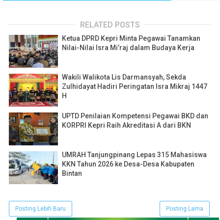
RELATED POSTS
Ketua DPRD Kepri Minta Pegawai Tanamkan
Nilai-Nilai Isra Mi’raj dalam Budaya Kerja
Wakili Walikota Lis Darmansyah, Sekda
Zulhidayat Hadiri Peringatan Isra Mikraj 1447
H
UPTD Penilaian Kompetensi Pegawai BKD dan
KORPRI Kepri Raih Akreditasi A dari BKN
UMRAH Tanjungpinang Lepas 315 Mahasiswa
KKN Tahun 2026 ke Desa-Desa Kabupaten
Bintan
Posting Lebih Baru
Posting Lama