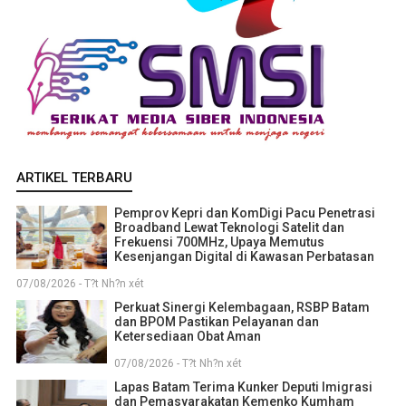
ARTIKEL TERBARU
Pemprov Kepri dan KomDigi Pacu Penetrasi
Broadband Lewat Teknologi Satelit dan
Frekuensi 700MHz, Upaya Memutus
Kesenjangan Digital di Kawasan Perbatasan
07/08/2026 - T?t Nh?n xét
Perkuat Sinergi Kelembagaan, RSBP Batam
dan BPOM Pastikan Pelayanan dan
Ketersediaan Obat Aman
07/08/2026 - T?t Nh?n xét
Lapas Batam Terima Kunker Deputi Imigrasi
dan Pemasyarakatan Kemenko Kumham