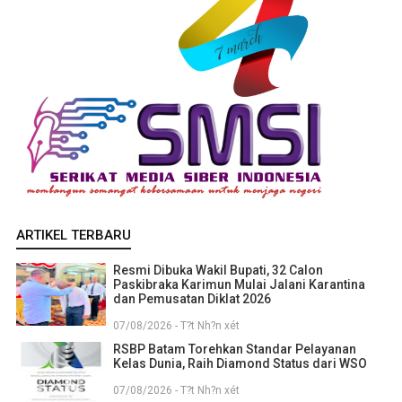
ARTIKEL TERBARU
Resmi Dibuka Wakil Bupati, 32 Calon
Paskibraka Karimun Mulai Jalani Karantina
dan Pemusatan Diklat 2026
07/08/2026 - T?t Nh?n xét
RSBP Batam Torehkan Standar Pelayanan
Kelas Dunia, Raih Diamond Status dari WSO
07/08/2026 - T?t Nh?n xét