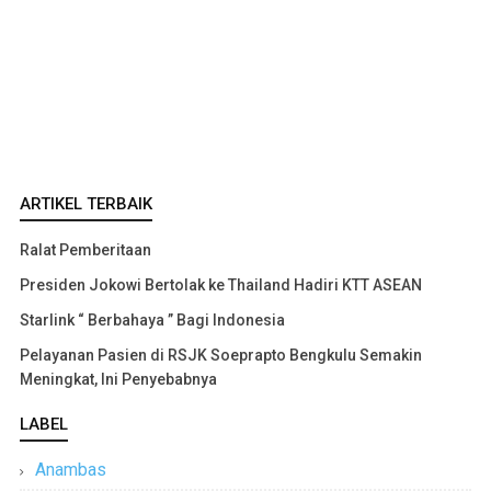
ARTIKEL TERBAIK
Ralat Pemberitaan
Presiden Jokowi Bertolak ke Thailand Hadiri KTT ASEAN
Starlink “ Berbahaya ” Bagi Indonesia
Pelayanan Pasien di RSJK Soeprapto Bengkulu Semakin
Meningkat, Ini Penyebabnya
LABEL
Anambas