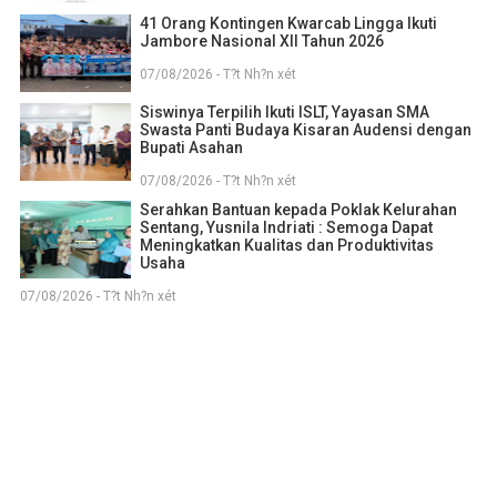
41 Orang Kontingen Kwarcab Lingga Ikuti
Jambore Nasional XII Tahun 2026
07/08/2026 - T?t Nh?n xét
Siswinya Terpilih Ikuti ISLT, Yayasan SMA
Swasta Panti Budaya Kisaran Audensi dengan
Bupati Asahan
07/08/2026 - T?t Nh?n xét
Serahkan Bantuan kepada Poklak Kelurahan
Sentang, Yusnila Indriati : Semoga Dapat
Meningkatkan Kualitas dan Produktivitas
Usaha
07/08/2026 - T?t Nh?n xét