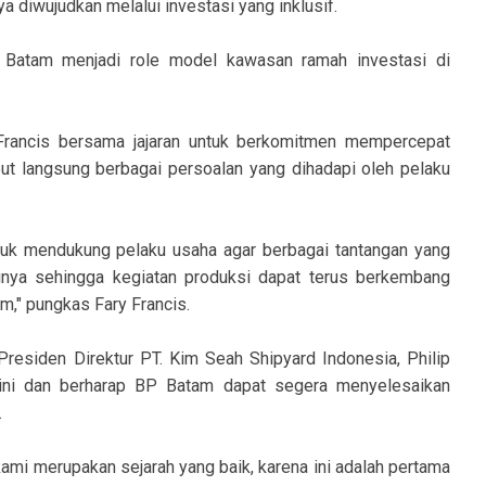
ya diwujudkan melalui investasi yang inklusif.
n Batam menjadi role model kawasan ramah investasi di
 Francis bersama jajaran untuk berkomitmen mempercepat
t langsung berbagai persoalan yang dihadapi oleh pelaku
tuk mendukung pelaku usaha agar berbagai tantangan yang
inya sehingga kegiatan produksi dapat terus berkembang
m," pungkas Fary Francis.
residen Direktur PT. Kim Seah Shipyard Indonesia, Philip
ni dan berharap BP Batam dapat segera menyelesaikan
.
ami merupakan sejarah yang baik, karena ini adalah pertama