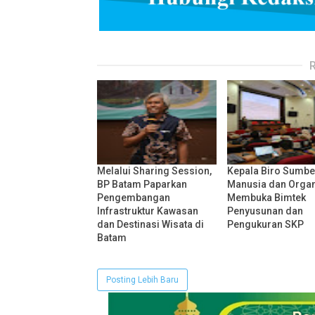
Melalui Sharing Session,
Kepala Biro Sumbe
BP Batam Paparkan
Manusia dan Organ
Pengembangan
Membuka Bimtek
Infrastruktur Kawasan
Penyusunan dan
dan Destinasi Wisata di
Pengukuran SKP
Batam
Posting Lebih Baru