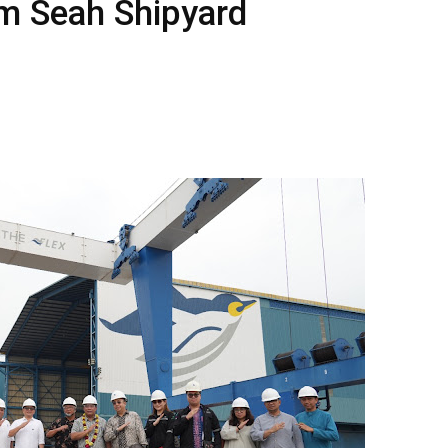
m Seah Shipyard