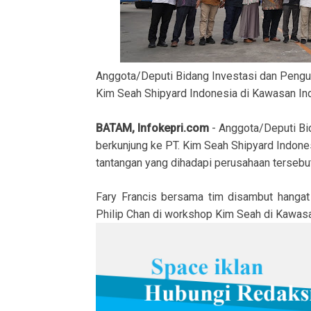
Anggota/Deputi Bidang Investasi dan Pengus
Kim Seah Shipyard Indonesia di Kawasan Indu
BATAM, Infokepri.com
- Anggota/Deputi Bi
berkunjung ke PT. Kim Seah Shipyard Indone
tantangan yang dihadapi perusahaan tersebut
Fary Francis bersama tim disambut hangat 
Philip Chan di workshop Kim Seah di Kawasa