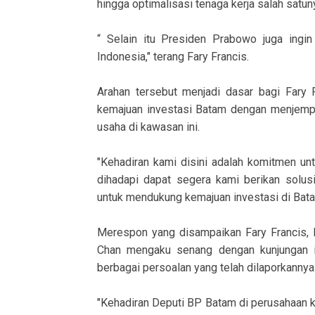
hingga optimalisasi tenaga kerja salah satun
“ Selain itu Presiden Prabowo juga ingi
Indonesia," terang Fary Francis.
Arahan tersebut menjadi dasar bagi Fary
kemajuan investasi Batam dengan menjempu
usaha di kawasan ini.
"Kehadiran kami disini adalah komitmen un
dihadapi dapat segera kami berikan solus
untuk mendukung kemajuan investasi di Bata
Merespon yang disampaikan Fary Francis, P
Chan mengaku senang dengan kunjungan i
berbagai persoalan yang telah dilaporkannya
"Kehadiran Deputi BP Batam di perusahaan k