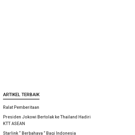
ARTIKEL TERBAIK
Ralat Pemberitaan
Presiden Jokowi Bertolak ke Thailand Hadiri
KTT ASEAN
Starlink “ Berbahaya ” Bagi Indonesia