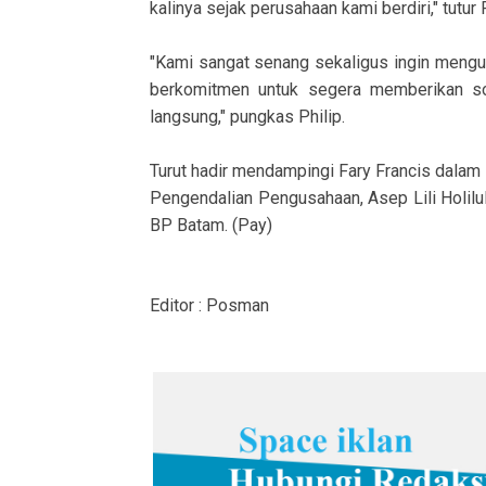
kalinya sejak perusahaan kami berdiri," tutur P
"Kami sangat senang sekaligus ingin menguc
berkomitmen untuk segera memberikan so
langsung," pungkas Philip.
Turut hadir mendampingi Fary Francis dalam k
Pengendalian Pengusahaan, Asep Lili Holilull
BP Batam. (Pay)
Editor : Posman