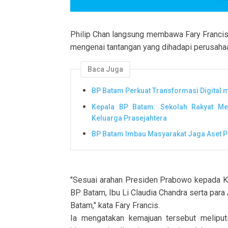
Philip Chan langsung membawa Fary Francis
mengenai tantangan yang dihadapi perusahaan
Baca Juga
BP Batam Perkuat Transformasi Digital
Kepala BP Batam: Sekolah Rakyat Mer
Keluarga Prasejahtera
BP Batam Imbau Masyarakat Jaga Aset P
"Sesuai arahan Presiden Prabowo kepada 
BP Batam, Ibu Li Claudia Chandra serta par
Batam," kata Fary Francis.
Ia mengatakan kemajuan tersebut meliputi