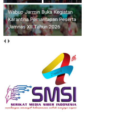
Kepala BPPW Kepri Lakukan
Groundbreaking SPAM di Desa
Batu Berdaun Singkep