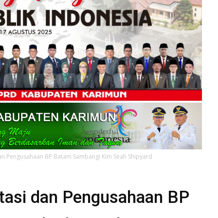
dan Pengusahaan BP Batam Sambangi Kim Seah Shipyard
stasi dan Pengusahaan BP