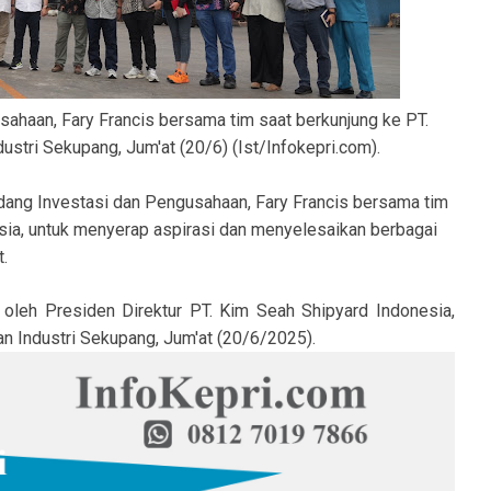
ahaan, Fary Francis bersama tim saat berkunjung ke PT.
stri Sekupang, Jum'at (20/6) (Ist/Infokepri.com).
dang Investasi dan Pengusahaan, Fary Francis bersama tim
sia, untuk menyerap aspirasi dan menyelesaikan berbagai
.
oleh Presiden Direktur PT. Kim Seah Shipyard Indonesia,
n Industri Sekupang, Jum'at (20/6/2025).