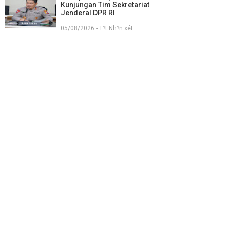
Kunjungan Tim Sekretariat
Jenderal DPR RI
05/08/2026 - T?t Nh?n xét