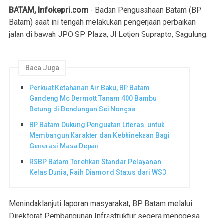
BATAM, Infokepri.com
- Badan Pengusahaan Batam (BP
Batam) saat ini tengah melakukan pengerjaan perbaikan
jalan di bawah JPO SP Plaza, Jl Letjen Suprapto, Sagulung.
Baca Juga
Perkuat Ketahanan Air Baku, BP Batam
Gandeng Mc Dermott Tanam 400 Bambu
Betung di Bendungan Sei Nongsa
BP Batam Dukung Penguatan Literasi untuk
Membangun Karakter dan Kebhinekaan Bagi
Generasi Masa Depan
RSBP Batam Torehkan Standar Pelayanan
Kelas Dunia, Raih Diamond Status dari WSO
Menindaklanjuti laporan masyarakat, BP Batam melalui
Direktorat Pembangunan Infrastruktur segera menggesa