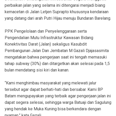
perbaikan jalan yang selama ini ditengarai menjadi biang
kemacetan di Jalan Letjen Suprapto khususnya kendaraan
yang datang dari arah Putri Hijau menuju Bundaran Barelang.
PPK Pengelolaan dan Penyelenggaraan serta
Pengendalian Mutu Infrastruktur Kawasan Bidang
Konektivitas Darat (Jalan) sekaligus Kasubdit
Pembangunan Jalan Dan Jembatan M Gazali Djajasasmita
mengatakan bahwa pengerjaan saat ini tengah memasuki
tahap subway (30%) dan ditargetkan akan selesai pada 1,5
bulan mendatang sisi kiri dan kanan.
“Kami menghimbau masyarakat yang melewati jalur
tersebut agar dapat berhati-hati dan bersabar. Kami BP
Batam mengupayakan yang terbaik agar pengerjaan jalan ini
dapat segera selesai, sehingga warga Batuaji dan Sagulung
yang hendak ke Muka Kuning bisa berkendara dengan
nyaman,” kata Gazali.