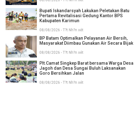
08/08/2026 - T?t Nh?n xét
Bupati Iskandarsyah Lakukan Peletakan Batu
Pertama Revitalisasi Gedung Kantor BPS
Kabupaten Karimun
08/08/2026 - T?t Nh?n xét
BP Batam Optimalkan Pelayanan Air Bersih,
Masyarakat Diimbau Gunakan Air Secara Bijak
08/08/2026 - T?t Nh?n xét
Plt.Camat Singkep Barat bersama Warga Desa
Jagoh dan Desa Sungai Buluh Laksanakan
Goro Bersihkan Jalan
08/08/2026 - T?t Nh?n xét