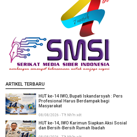
ARTIKEL TERBARU
HUT ke-14 IWO, Bupati Iskandarsyah : Pers
Profesional Harus Berdampak bagi
Masyarakat
08/08/2026 - T?t Nh?n xét
HUT ke-14, IWO Karimun Siapkan Aksi Sosial
dan Bersih-Bersih Rumah Ibadah