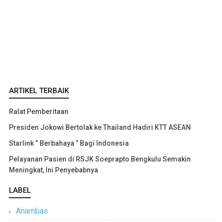
ARTIKEL TERBAIK
Ralat Pemberitaan
Presiden Jokowi Bertolak ke Thailand Hadiri KTT ASEAN
Starlink “ Berbahaya ” Bagi Indonesia
Pelayanan Pasien di RSJK Soeprapto Bengkulu Semakin
Meningkat, Ini Penyebabnya
LABEL
Anambas