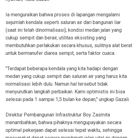
Ia menguraikan bahwa proses di lapangan mengalami
sejumlah kendala seperti saluran air dari bangunan liar
(saat ini telah dinormalisasi), kondisi medan jalan yang
cukup sempit dan berair, utilitas eksisting yang
membutuhkan perlakukan secara khusus, sulitnya alat berat
untuk bermanufer diarea sempit, serta faktor cuaca.
"Terdapat beberapa kendala yang kita hadapi dengan
medan yang cukup sempit dan saluran air yang harus kita
normalisasi lebih dulu. Namun hal tersebut tidak
menyurutkan langkah perbaikan. Kami optimistis ini bisa
selesai pada 1 sampai 1,5 bulan ke depan," ungkap Gazali.
Direktur Pembangunan Infrastruktur Boy Zasmita
menambahkan, bahwa pihaknya mengupayakan secara
optimal pekerjaan dapat selesai tepat waktu, sehingga
masyarakat dapat segera menikmati jalan vital ini dengan