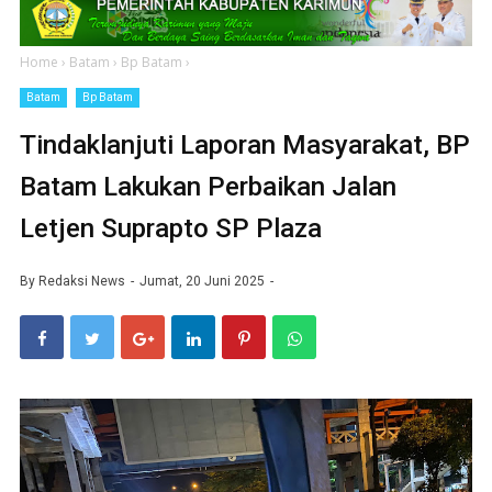
Home
›
Batam
›
Bp Batam
›
Batam
Bp Batam
Tindaklanjuti Laporan Masyarakat, BP
Batam Lakukan Perbaikan Jalan
Letjen Suprapto SP Plaza
By
Redaksi News
Jumat, 20 Juni 2025