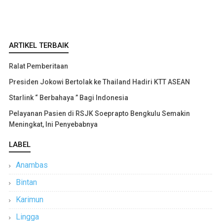
ARTIKEL TERBAIK
Ralat Pemberitaan
Presiden Jokowi Bertolak ke Thailand Hadiri KTT ASEAN
Starlink “ Berbahaya ” Bagi Indonesia
Pelayanan Pasien di RSJK Soeprapto Bengkulu Semakin
Meningkat, Ini Penyebabnya
LABEL
Anambas
Bintan
Karimun
Lingga