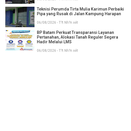
Teknisi Perumda Tirta Mulia Karimun Perbaiki
Pipa yang Rusak di Jalan Kampung Harapan
06/08/2026 - T?t Nh?n xét
BP Batam Perkuat Transparansi Layanan
Pertanahan, Alokasi Tanah Reguler Segera
Hadir Melalui LMS
06/08/2026 - T?t Nh?n xét