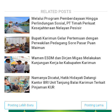
RELATED POSTS
Melalui Program Pemberdayaan Hingga
Perlindungan Sosial, PT Timah Perkuat
Kesejahteraan Nelayan Pesisir
Bupati Karimun Gelar Pertemuan dengan
Perwakilan Pedagang Sore Pasar Puan
Maimun
Wamen ESDM dan Dirjen Migas Melakukan
Kunjungan Kerja ke Kabupaten Karimun
Namanya Dicatut, Hatik Hidayati Datangi
Kantor BRI Unit Tanjung Balai Karimun Terkait
Pinjaman KUR
Posting Lebih Baru
Posting Lama