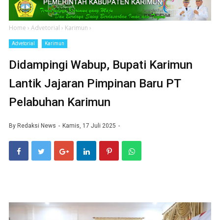
Home
›
Advetorial
›
Karimun
›
Advetorial
Karimun
Didampingi Wabup, Bupati Karimun
Lantik Jajaran Pimpinan Baru PT
Pelabuhan Karimun
By
Redaksi News
Kamis, 17 Juli 2025