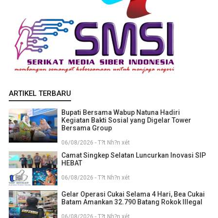
ARTIKEL TERBARU
Bupati Bersama Wabup Natuna Hadiri
Kegiatan Bakti Sosial yang Digelar Tower
Bersama Group
06/08/2026 - T?t Nh?n xét
Camat Singkep Selatan Luncurkan Inovasi SIP
HEBAT
06/08/2026 - T?t Nh?n xét
Gelar Operasi Cukai Selama 4 Hari, Bea Cukai
Batam Amankan 32.790 Batang Rokok Illegal
06/08/2026 - T?t Nh?n xét