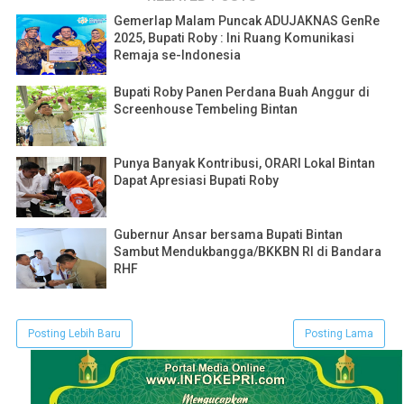
Gemerlap Malam Puncak ADUJAKNAS GenRe
2025, Bupati Roby : Ini Ruang Komunikasi
Remaja se-Indonesia
Bupati Roby Panen Perdana Buah Anggur di
Screenhouse Tembeling Bintan
Punya Banyak Kontribusi, ORARI Lokal Bintan
Dapat Apresiasi Bupati Roby
Gubernur Ansar bersama Bupati Bintan
Sambut Mendukbangga/BKKBN RI di Bandara
RHF
Posting Lebih Baru
Posting Lama