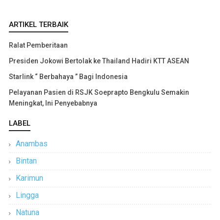
ARTIKEL TERBAIK
Ralat Pemberitaan
Presiden Jokowi Bertolak ke Thailand Hadiri KTT ASEAN
Starlink “ Berbahaya ” Bagi Indonesia
Pelayanan Pasien di RSJK Soeprapto Bengkulu Semakin
Meningkat, Ini Penyebabnya
LABEL
Anambas
Bintan
Karimun
Lingga
Natuna