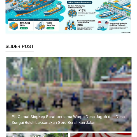
SLIDER POST
Danlanud RSA Natuna Kobarkan Semangat Kemerdekaan, 54
Pendaki Menuju Puncak Gunung Ranai