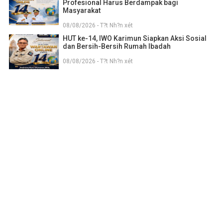
Profesional Harus Berdampak bagi
Masyarakat
08/08/2026 - T?t Nh?n xét
HUT ke-14, IWO Karimun Siapkan Aksi Sosial
dan Bersih-Bersih Rumah Ibadah
08/08/2026 - T?t Nh?n xét