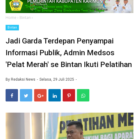
Home
›
Bintan
›
Bintan
Jadi Garda Terdepan Penyampai
Informasi Publik, Admin Medsos
'Pelat Merah' se Bintan Ikuti Pelatihan
By
Redaksi News
Selasa, 29 Juli 2025