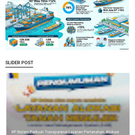
SLIDER POST
Pemprov Kepri dan KomDigi Pacu Penetrasi Broadband Lewat
Teknologi Satelit dan Frekuensi 700MHz, Upaya Memutus