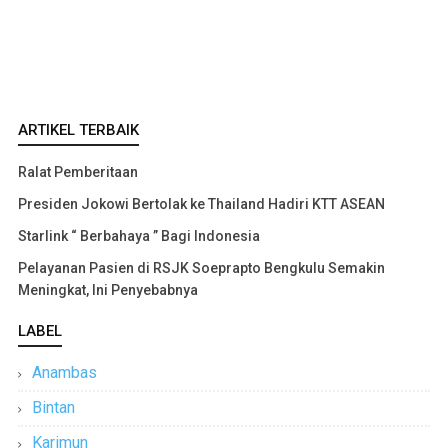
ARTIKEL TERBAIK
Ralat Pemberitaan
Presiden Jokowi Bertolak ke Thailand Hadiri KTT ASEAN
Starlink “ Berbahaya ” Bagi Indonesia
Pelayanan Pasien di RSJK Soeprapto Bengkulu Semakin
Meningkat, Ini Penyebabnya
LABEL
Anambas
Bintan
Karimun