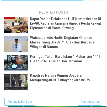
RELATED POSTS
Rapat Panitia Pelaksana HUT Kemerdekaan RI
ke-80, Kegiatan Upacara Hingga Pesta Rakyat
Dipusatkan di Pantai Piwang
Wabup Jarmin Hadiri Kegiatan Khitanan
Massal yang Diikuti 71 Anak dari Berbagai
Wilayah di Natuna
Peringati Tahun Baru Islam 1 Muharram 1447
H, Lanud RSA Gelar Doa Bersama
Kapolres Natuna Pimpin Upacara
Memperingati HUT Bhayangkara ke-79
Posting Lebih Baru
Posting Lama