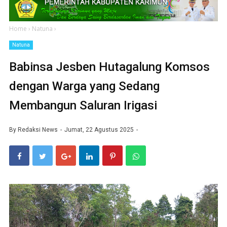
Home
›
Natuna
›
Natuna
Babinsa Jesben Hutagalung Komsos
dengan Warga yang Sedang
Membangun Saluran Irigasi
By
Redaksi News
Jumat, 22 Agustus 2025