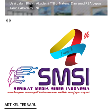
HUT ke-14 IWO, Bupati Iskandarsyah : Pers Profesional Harus
Berdampak bagi Masyarakat
ARTIKEL TERBARU