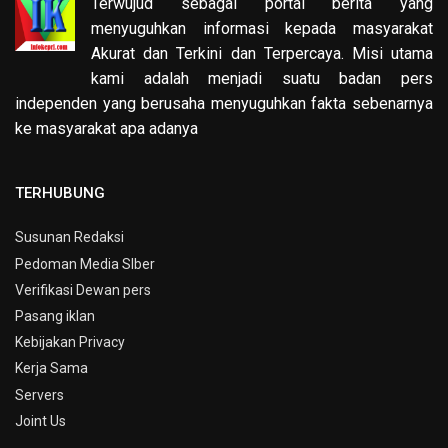
Terwujud sebagai portal berita yang
menyuguhkan informasi kepada masyarakat
Akurat dan Terkini dan Terpercaya. Misi utama
kami adalah menjadi suatu badan pers
independen yang berusaha menyuguhkan fakta sebenarnya
ke masyarakat apa adanya
TERHUBUNG
Susunan Redaksi
Pedoman Media SIber
Verifikasi Dewan pers
Pasang iklan
Kebijakan Privacy
Kerja Sama
Servers
Joint Us