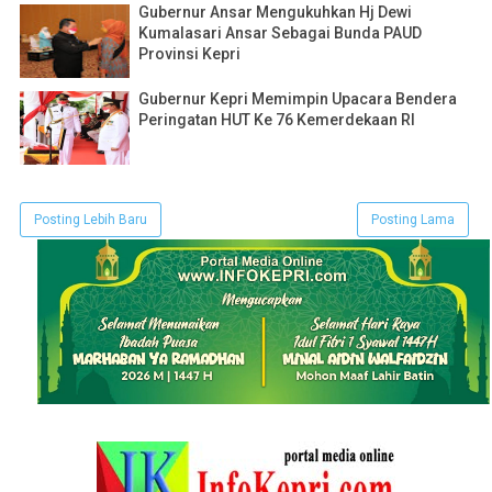
Gubernur Ansar Mengukuhkan Hj Dewi
Kumalasari Ansar Sebagai Bunda PAUD
Provinsi Kepri
Gubernur Kepri Memimpin Upacara Bendera
Peringatan HUT Ke 76 Kemerdekaan RI
Posting Lebih Baru
Posting Lama