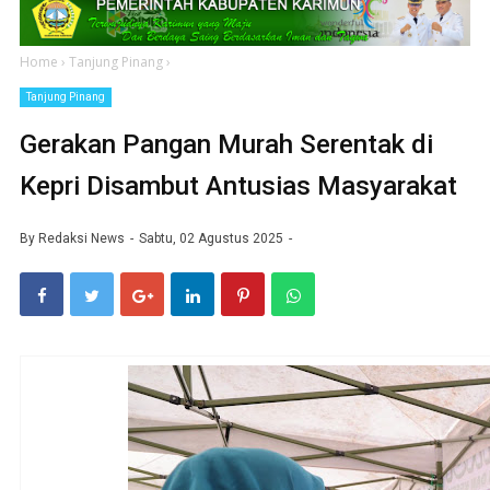
Home
›
Tanjung Pinang
›
Tanjung Pinang
Gerakan Pangan Murah Serentak di
Kepri Disambut Antusias Masyarakat
By
Redaksi News
Sabtu, 02 Agustus 2025