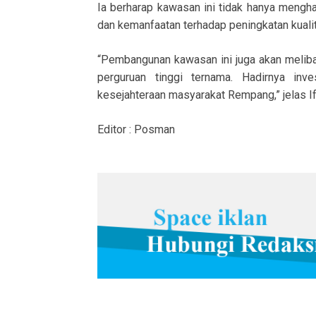
Ia berharap kawasan ini tidak hanya mengh
dan kemanfaatan terhadap peningkatan kual
“Pembangunan kawasan ini juga akan meliba
perguruan tinggi ternama. Hadirnya inv
kesejahteraan masyarakat Rempang,” jelas Ift
Editor : Posman