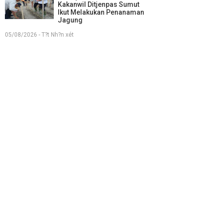
Kakanwil Ditjenpas Sumut
Ikut Melakukan Penanaman
Jagung
05/08/2026 - T?t Nh?n xét