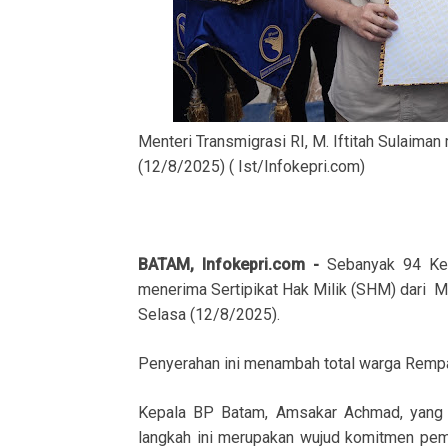
Menteri Transmigrasi RI, M. Iftitah Sulaiman
(12/8/2025) ( Ist/Infokepri.com)
BATAM, Infokepri.com -
Sebanyak 94 Ke
menerima Sertipikat Hak Milik (SHM) dari Men
Selasa (12/8/2025).
Penyerahan ini menambah total warga Remp
Kepala BP Batam, Amsakar Achmad, yang
langkah ini merupakan wujud komitmen pem