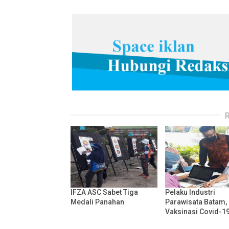
IFZA ASC Sabet Tiga
Pelaku Industri
Medali Panahan
Parawisata Batam, 
Vaksinasi Covid-1