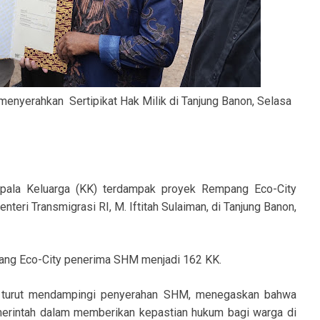
 menyerahkan Sertipikat Hak Milik di Tanjung Banon, Selasa
pala Keluarga (KK) terdampak proyek Rempang Eco-City
teri Transmigrasi RI, M. Iftitah Sulaiman, di Tanjung Banon,
ang Eco-City penerima SHM menjadi 162 KK.
 turut mendampingi penyerahan SHM, menegaskan bahwa
erintah dalam memberikan kepastian hukum bagi warga di