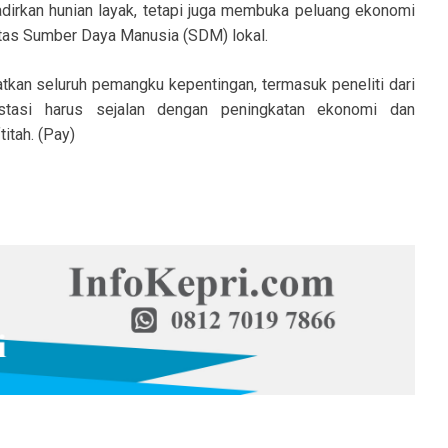
adirkan hunian layak, tetapi juga membuka peluang ekonomi
itas Sumber Daya Manusia (SDM) lokal.
tkan seluruh pemangku kepentingan, termasuk peneliti dari
estasi harus sejalan dengan peningkatan ekonomi dan
itah. (Pay)