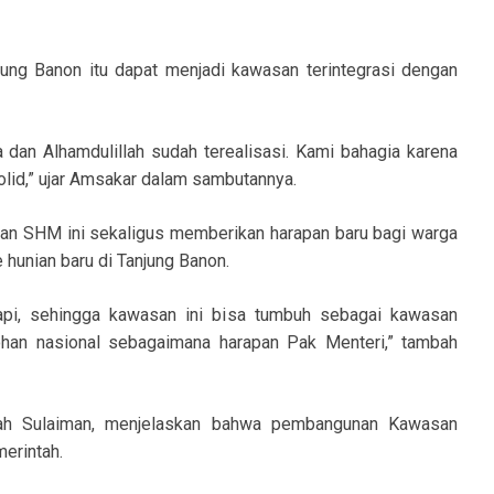
ung Banon itu dapat menjadi kawasan terintegrasi dengan
a dan Alhamdulillah sudah terealisasi. Kami bahagia karena
lid,” ujar Amsakar dalam sambutannya.
n SHM ini sekaligus memberikan harapan baru bagi warga
hunian baru di Tanjung Banon.
kapi, sehingga kawasan ini bisa tumbuh sebagai kawasan
ohan nasional sebagaimana harapan Pak Menteri,” tambah
titah Sulaiman, menjelaskan bahwa pembangunan Kawasan
erintah.