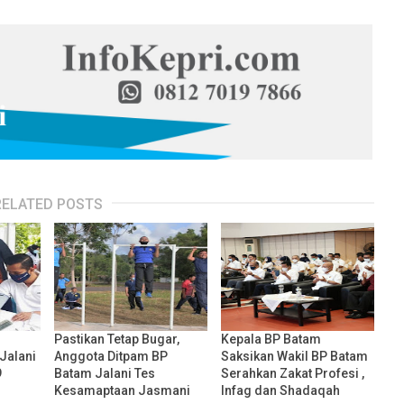
RELATED POSTS
Pastikan Tetap Bugar,
Kepala BP Batam
Jalani
Anggota Ditpam BP
Saksikan Wakil BP Batam
9
Batam Jalani Tes
Serahkan Zakat Profesi ,
Kesamaptaan Jasmani
Infag dan Shadaqah