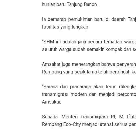
hunian baru Tanjung Banon.
Ia berharap pemukiman baru di daerah Tanj
fasilitas yang lengkap.
“SHM ini adalah janji negara terhadap warg
seluruh warga sudah semakin kompak dan so
Amsakar juga menerangkan bahwa penyeraha
Rempang yang sejak lama telah berpindah ke 
“Sarana dan prasarana akan terus dileng
transmigrasi modern dan menjadi percont
Amsakar.
Senada, Menteri Transmigrasi RI, M. If
Rempang Eco-City menjadi atensi serius pem